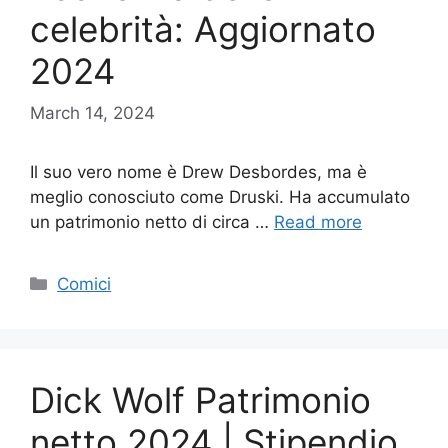
celebrità: Aggiornato
2024
March 14, 2024
Il suo vero nome è Drew Desbordes, ma è
meglio conosciuto come Druski. Ha accumulato
un patrimonio netto di circa …
Read more
Categories
Comici
Dick Wolf Patrimonio
netto 2024 | Stipendio,