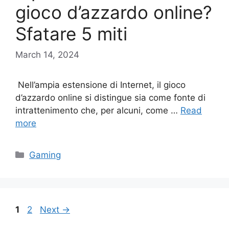
gioco d’azzardo online?
Sfatare 5 miti
March 14, 2024
Nell’ampia estensione di Internet, il gioco
d’azzardo online si distingue sia come fonte di
intrattenimento che, per alcuni, come …
Read
more
Categories
Gaming
Page
Page
1
2
Next
→