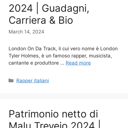
2024 | Guadagni,
Carriera & Bio
March 14, 2024
London On Da Track, il cui vero nome è London
Tyler Holmes, è un famoso rapper, musicista,
cantante e produttore …
Read more
Categories
Rapper italiani
Patrimonio netto di
Malu Trevejo 2024 |