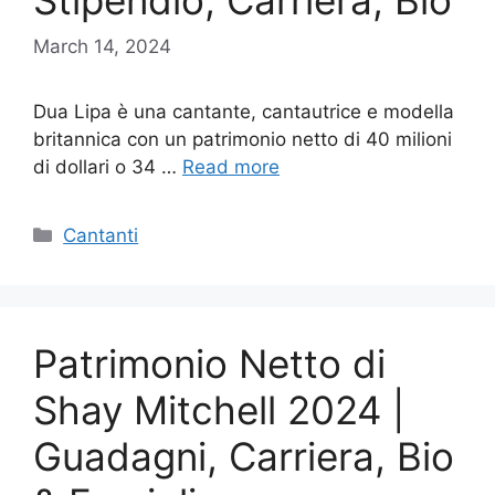
Stipendio, Carriera, Bio
March 14, 2024
Dua Lipa è una cantante, cantautrice e modella
britannica con un patrimonio netto di 40 milioni
di dollari o 34 …
Read more
Categories
Cantanti
Patrimonio Netto di
Shay Mitchell 2024 |
Guadagni, Carriera, Bio