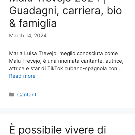
Guadagni, carriera, bio
& famiglia
March 14, 2024
Maria Luisa Trevejo, meglio conosciuta come
Malu Trevejo, è una rinomata cantante, autrice,
attrice e star di TikTok cubano-spagnola con …
Read more
Categories
Cantanti
È possibile vivere di