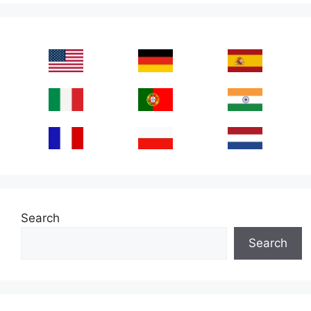
Search
Search