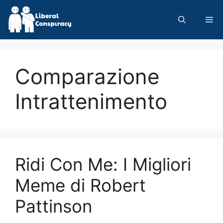
Skip
to
Me
content
Comparazione
Intrattenimento
Ridi Con Me: I Migliori
Meme di Robert
Pattinson