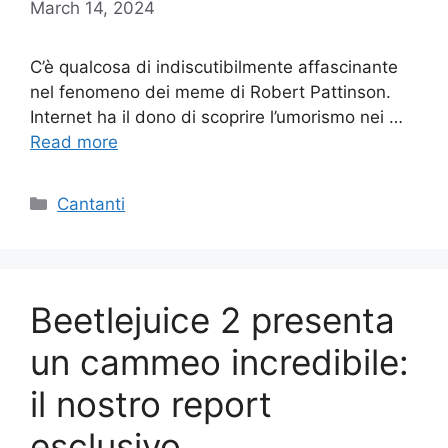
March 14, 2024
C’è qualcosa di indiscutibilmente affascinante
nel fenomeno dei meme di Robert Pattinson.
Internet ha il dono di scoprire l’umorismo nei …
Read more
Categories
Cantanti
Beetlejuice 2 presenta
un cammeo incredibile:
il nostro report
esclusivo