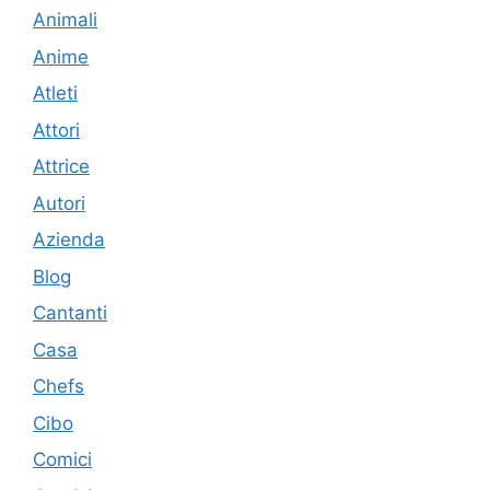
Animali
Anime
Atleti
Attori
Attrice
Autori
Azienda
Blog
Cantanti
Casa
Chefs
Cibo
Comici