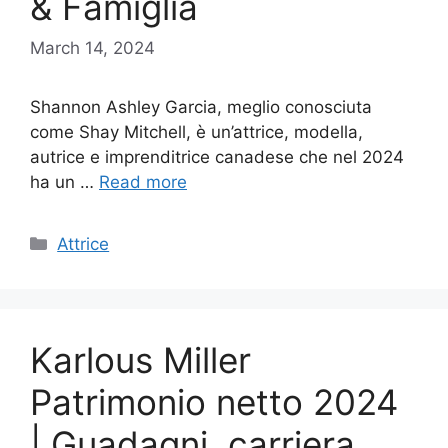
& Famiglia
March 14, 2024
Shannon Ashley Garcia, meglio conosciuta
come Shay Mitchell, è un’attrice, modella,
autrice e imprenditrice canadese che nel 2024
ha un …
Read more
Categories
Attrice
Karlous Miller
Patrimonio netto 2024
| Guadagni, carriera,