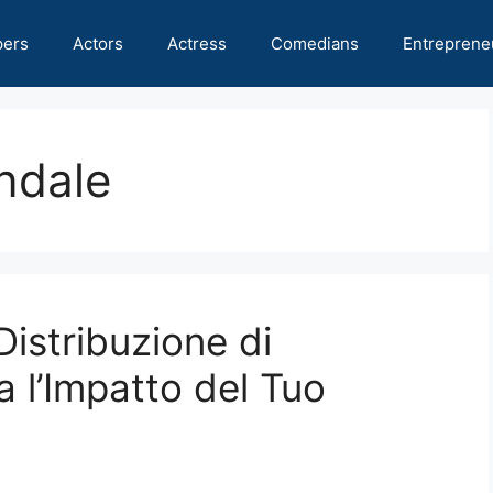
pers
Actors
Actress
Comedians
Entreprene
ndale
Distribuzione di
a l’Impatto del Tuo