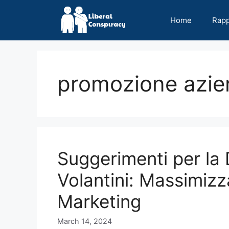
Skip
to
Home
Rap
content
promozione azie
Suggerimenti per la 
Volantini: Massimizz
Marketing
March 14, 2024