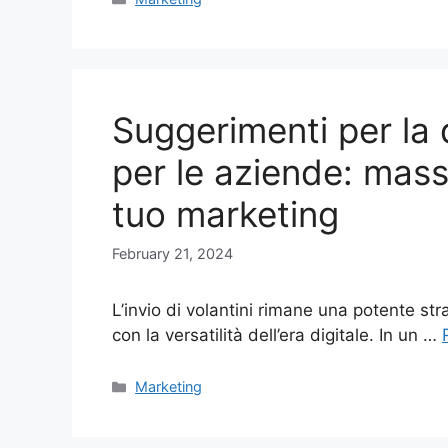
Suggerimenti per la d
per le aziende: mass
tuo marketing
February 21, 2024
L’invio di volantini rimane una potente str
con la versatilità dell’era digitale. In un …
Categories
Marketing