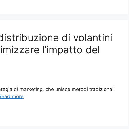
istribuzione di volantini
imizzare l’impatto del
ategia di marketing, che unisce metodi tradizionali
Read more