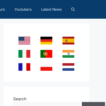
urs
Youtubers
Latest News
Search