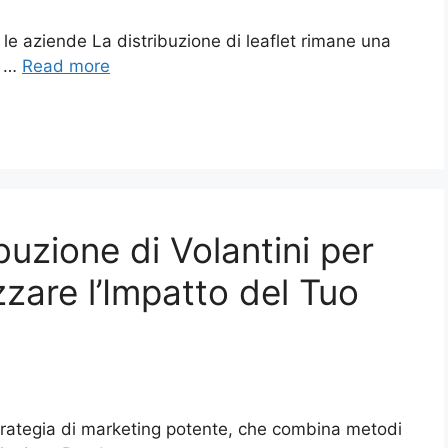
er le aziende La distribuzione di leaflet rimane una
e …
Read more
ibuzione di Volantini per
zare l’Impatto del Tuo
strategia di marketing potente, che combina metodi