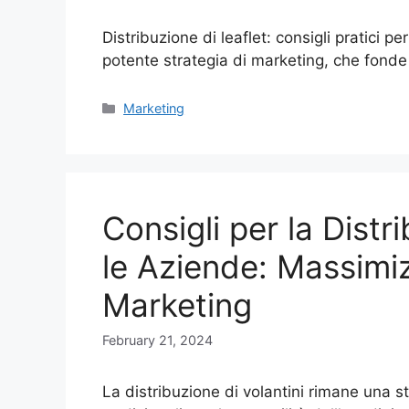
Distribuzione di leaflet: consigli pratici p
potente strategia di marketing, che fond
Categories
Marketing
Consigli per la Distr
le Aziende: Massimiz
Marketing
February 21, 2024
La distribuzione di volantini rimane una 