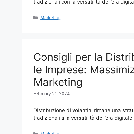
tradizionali con la versatilità dell’era digit
Categories
Marketing
Consigli per la Distr
le Imprese: Massimiz
Marketing
February 21, 2024
Distribuzione di volantini rimane una str
tradizionali alla versatilità dell’era digit
Categories
Marketing