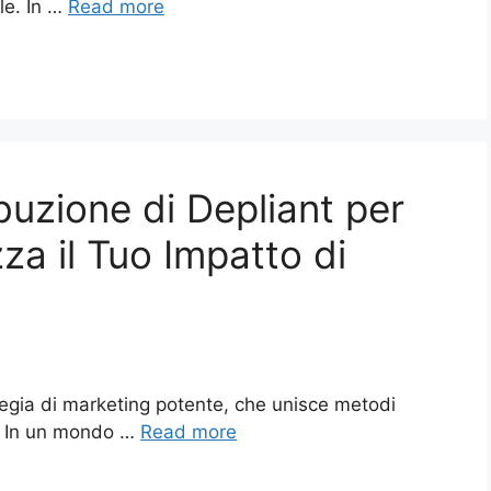
ale. In …
Read more
ibuzione di Depliant per
za il Tuo Impatto di
ategia di marketing potente, che unisce metodi
ale. In un mondo …
Read more