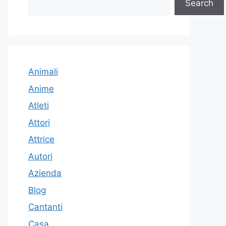
Search
Animali
Anime
Atleti
Attori
Attrice
Autori
Azienda
Blog
Cantanti
Casa