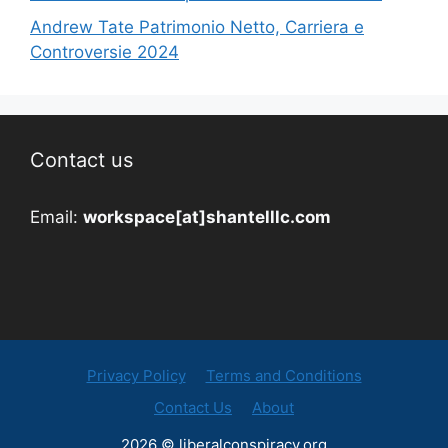
Andrew Tate Patrimonio Netto, Carriera e
Controversie 2024
Contact us
Email:
workspace[at]shantelllc.com
Privacy Policy
Terms and Conditions
Contact Us
About
2026 © liberalconspiracy.org