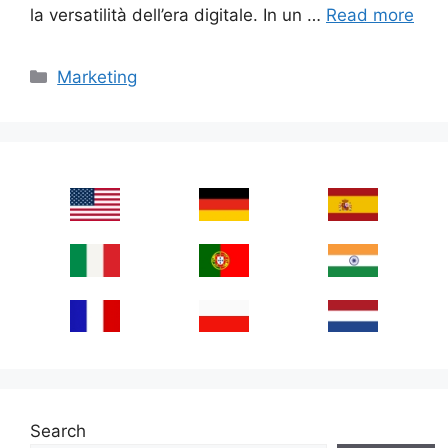
la versatilità dell’era digitale. In un …
Read more
Categories
Marketing
Search