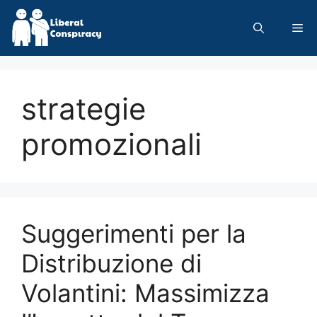
Skip
to
Me
content
strategie
promozionali
Suggerimenti per la
Distribuzione di
Volantini: Massimizza