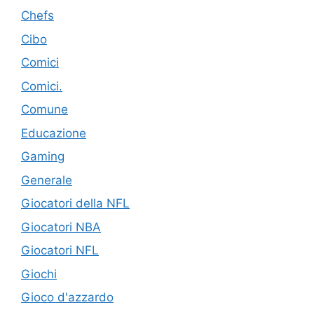
Chefs
Cibo
Comici
Comici.
Comune
Educazione
Gaming
Generale
Giocatori della NFL
Giocatori NBA
Giocatori NFL
Giochi
Gioco d'azzardo