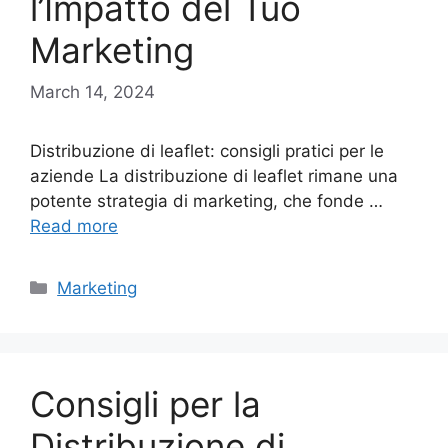
l’Impatto del Tuo
Marketing
March 14, 2024
Distribuzione di leaflet: consigli pratici per le
aziende La distribuzione di leaflet rimane una
potente strategia di marketing, che fonde …
Read more
Categories
Marketing
Consigli per la
Distribuzione di