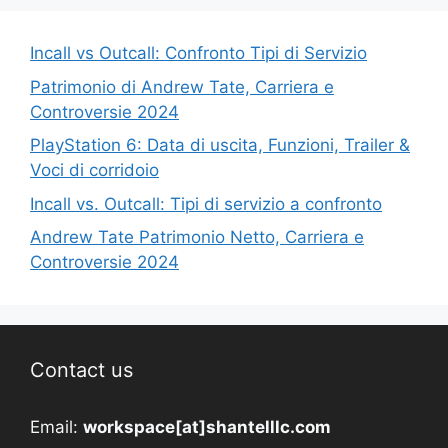
Incall vs Outcall: Confronto Tipi di Servizio
Patrimonio di Andrew Tate, Carriera e
Controversie 2024
PlayStation 6: Data di uscita, Funzioni, Trailer &
Voci di corridoio
Incall vs. Outcall: Tipi di servizio a confronto
Andrew Tate Patrimonio Netto, Carriera e
Controversie 2024
Contact us
Email:
workspace[at]shantelllc.com