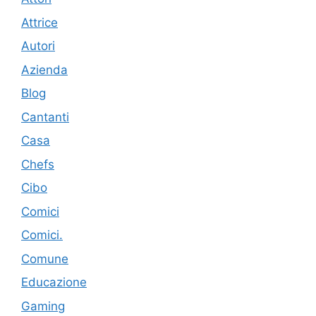
Attrice
Autori
Azienda
Blog
Cantanti
Casa
Chefs
Cibo
Comici
Comici.
Comune
Educazione
Gaming