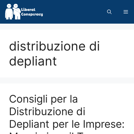
Skip
to
Me
content
distribuzione di
depliant
Consigli per la
Distribuzione di
Depliant per le Imprese: