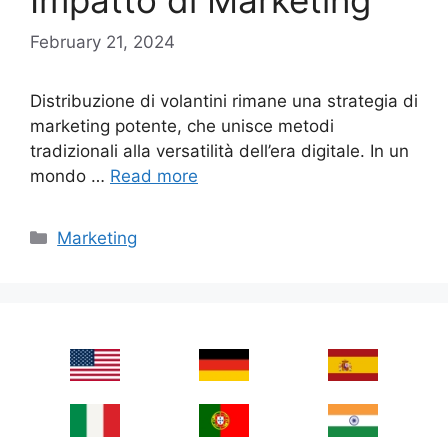
Impatto di Marketing
February 21, 2024
Distribuzione di volantini rimane una strategia di
marketing potente, che unisce metodi
tradizionali alla versatilità dell’era digitale. In un
mondo …
Read more
Categories
Marketing