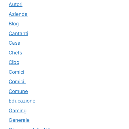
Autori
Azienda
Blog
Cantanti
Casa
Chefs
Cibo
Comici
Comici.
Comune
Educazione
Gaming
Generale