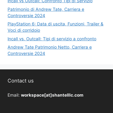
Incall vs Outcall: Confronto Tipi di Servizio
Patrimonio di Andrew Tate, Carriera e
Controversie 2024
PlayStation 6: Data di uscita, Funzioni, Trailer &
Voci di corridoio
Incall vs. Outcall: Tipi di servizio a confronto
Andrew Tate Patrimonio Netto, Carriera e
Controversie 2024
Contact us
Email:
workspace[at]shantelllc.com