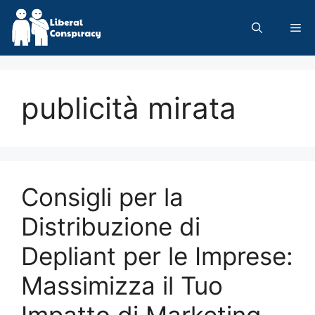
Skip
to
Me
content
publicità mirata
Consigli per la
Distribuzione di
Depliant per le Imprese:
Massimizza il Tuo