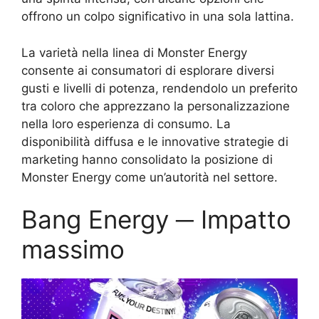
offrono un colpo significativo in una sola lattina.
La varietà nella linea di Monster Energy
consente ai consumatori di esplorare diversi
gusti e livelli di potenza, rendendolo un preferito
tra coloro che apprezzano la personalizzazione
nella loro esperienza di consumo. La
disponibilità diffusa e le innovative strategie di
marketing hanno consolidato la posizione di
Monster Energy come un’autorità nel settore.
Bang Energy ─ Impatto
massimo