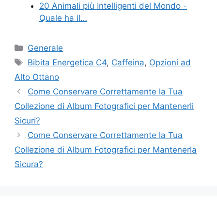
20 Animali più Intelligenti del Mondo -
Quale ha il…
Categories
Generale
Tags
Bibita Energetica C4
,
Caffeina
,
Opzioni ad
Alto Ottano
Come Conservare Correttamente la Tua
Collezione di Album Fotografici per Mantenerli
Sicuri?
Come Conservare Correttamente la Tua
Collezione di Album Fotografici per Mantenerla
Sicura?