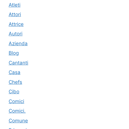
Atleti
Attori
Attrice
Autori
Azienda
Blog
Cantanti
Casa
Chefs
Cibo
Comici
Comici.
Comune