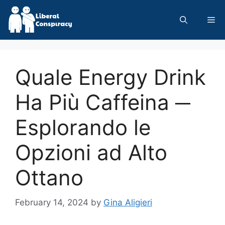
Skip
to
Me
content
Quale Energy Drink
Ha Più Caffeina ─
Esplorando le
Opzioni ad Alto
Ottano
February 14, 2024
by
Gina Aligieri