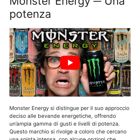
Monster Energy ─ Una
potenza
Monster Energy si distingue per il suo approccio
deciso alle bevande energetiche, offrendo
un’ampia gamma di gusti e livelli di potenza.
Questo marchio si rivolge a coloro che cercano
una spinta intensa, con alcune opzioni che