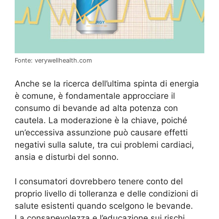
Fonte: verywellhealth.com
Anche se la ricerca dell’ultima spinta di energia
è comune, è fondamentale approcciare il
consumo di bevande ad alta potenza con
cautela. La moderazione è la chiave, poiché
un’eccessiva assunzione può causare effetti
negativi sulla salute, tra cui problemi cardiaci,
ansia e disturbi del sonno.
I consumatori dovrebbero tenere conto del
proprio livello di tolleranza e delle condizioni di
salute esistenti quando scelgono le bevande.
La consapevolezza e l’educazione sui rischi