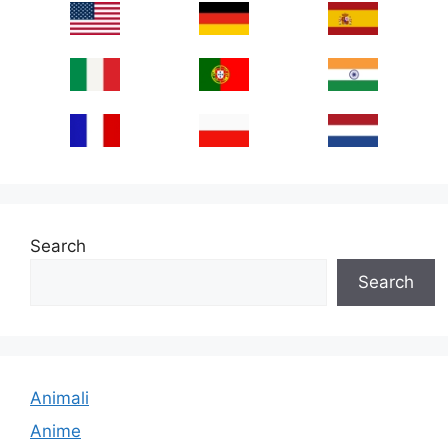
Search
Search
Animali
Anime