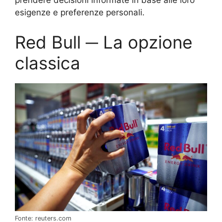
prendere decisioni informate in base alle loro
esigenze e preferenze personali.
Red Bull ─ La opzione
classica
Fonte: reuters.com