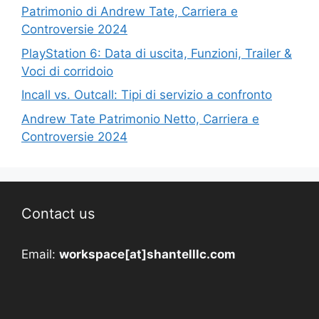
Patrimonio di Andrew Tate, Carriera e
Controversie 2024
PlayStation 6: Data di uscita, Funzioni, Trailer &
Voci di corridoio
Incall vs. Outcall: Tipi di servizio a confronto
Andrew Tate Patrimonio Netto, Carriera e
Controversie 2024
Contact us
Email:
workspace[at]shantelllc.com