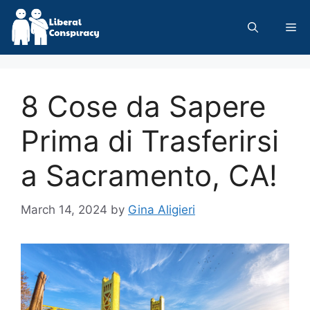
Skip
to
Me
content
8 Cose da Sapere
Prima di Trasferirsi
a Sacramento, CA!
March 14, 2024
by
Gina Aligieri