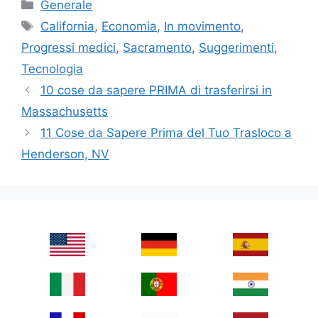
Categories
Generale
Tags
California
,
Economia
,
In movimento
,
Progressi medici
,
Sacramento
,
Suggerimenti
,
Tecnologia
10 cose da sapere PRIMA di trasferirsi in
Massachusetts
11 Cose da Sapere Prima del Tuo Trasloco a
Henderson, NV