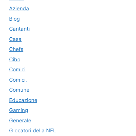
Azienda
Blog
Cantanti
Casa
Chefs
Cibo
Comici
Comici.
Comune
Educazione
Gaming
Generale
Giocatori della NFL