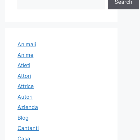
Search
Animali
Anime
Atleti
Attori
Attrice
Autori
Azienda
Blog
Cantanti
Casa