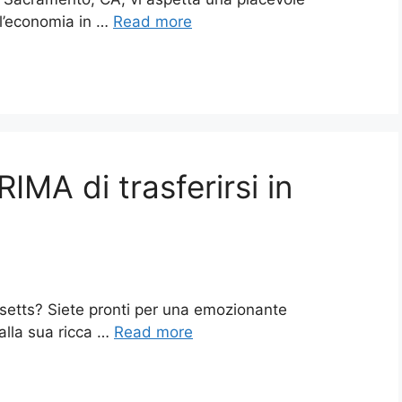
 l’economia in …
Read more
IMA di trasferirsi in
usetts? Siete pronti per una emozionante
Dalla sua ricca …
Read more