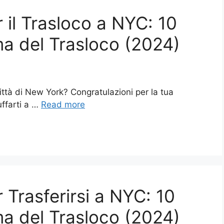
 il Trasloco a NYC: 10
a del Trasloco (2024)
città di New York? Congratulazioni per la tua
ffarti a …
Read more
 Trasferirsi a NYC: 10
a del Trasloco (2024)