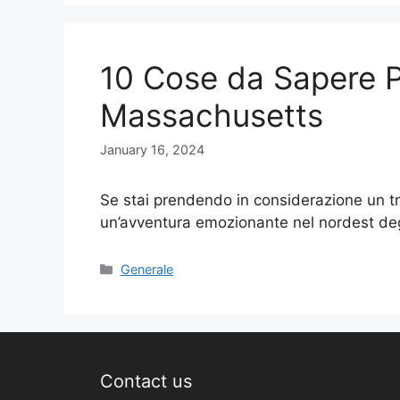
10 Cose da Sapere PR
Massachusetts
January 16, 2024
Se stai prendendo in considerazione un t
un’avventura emozionante nel nordest degl
Categories
Generale
Contact us