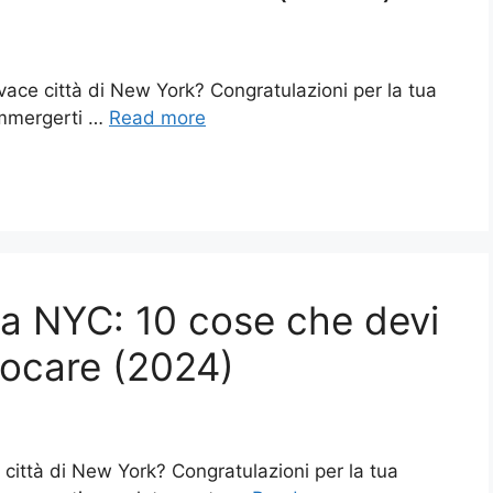
ivace città di New York? Congratulazioni per la tua
immergerti …
Read more
i a NYC: 10 cose che devi
locare (2024)
 città di New York? Congratulazioni per la tua