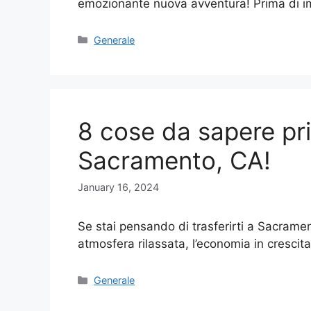
emozionante nuova avventura! Prima di 
Categories
Generale
8 cose da sapere prim
Sacramento, CA!
January 16, 2024
Se stai pensando di trasferirti a Sacrame
atmosfera rilassata, l’economia in crescit
Categories
Generale