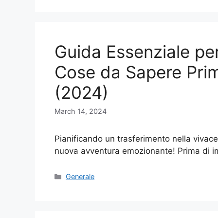
Guida Essenziale per
Cose da Sapere Prim
(2024)
March 14, 2024
Pianificando un trasferimento nella vivace
nuova avventura emozionante! Prima di 
Categories
Generale