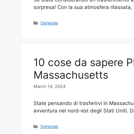
sorpresa! Con la sua atmosfera rilassata,
Categories
Generale
10 cose da sapere PR
Massachusetts
March 14, 2024
State pensando di trasferirvi in Massach
avventura nel nord-est degli Stati Uniti. 
Categories
Generale