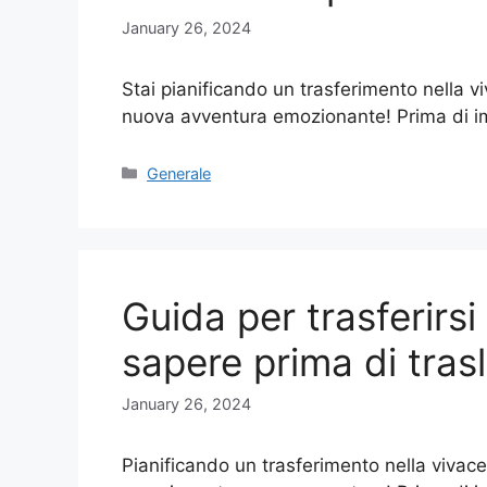
January 26, 2024
Stai pianificando un trasferimento nella v
nuova avventura emozionante! Prima di 
Categories
Generale
Guida per trasferirs
sapere prima di tras
January 26, 2024
Pianificando un trasferimento nella vivace