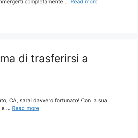
immergerti completamente …
Read more
a di trasferirsi a
nto, CA, sarai davvero fortunato! Con la sua
a e …
Read more