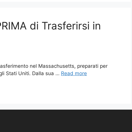
IMA di Trasferirsi in
rasferimento nel Massachusetts, preparati per
i Stati Uniti. Dalla sua …
Read more