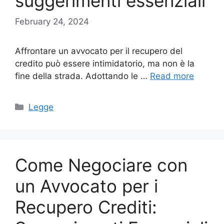
suggerimenti essenziali
February 24, 2024
Affrontare un avvocato per il recupero del
credito può essere intimidatorio, ma non è la
fine della strada. Adottando le …
Read more
Categories
Legge
Come Negociare con
un Avvocato per i
Recupero Crediti: