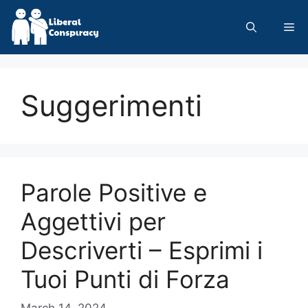
Skip
to
Me
content
Suggerimenti
Parole Positive e
Aggettivi per
Descriverti – Esprimi i
Tuoi Punti di Forza
March 14, 2024