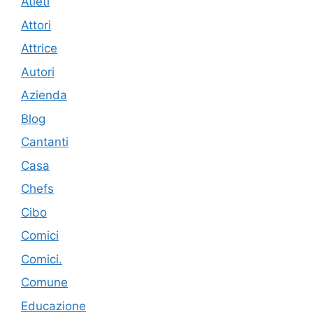
Atleti
Attori
Attrice
Autori
Azienda
Blog
Cantanti
Casa
Chefs
Cibo
Comici
Comici.
Comune
Educazione