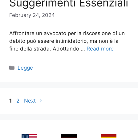
Suggerimenti Essenziali
February 24, 2024
Affrontare un avvocato per la riscossione di un
debito può essere intimidatorio, ma non è la
fine della strada. Adottando …
Read more
Categories
Legge
Page
Page
1
2
Next
→