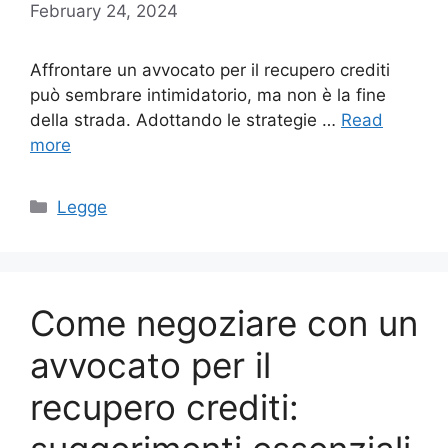
February 24, 2024
Affrontare un avvocato per il recupero crediti
può sembrare intimidatorio, ma non è la fine
della strada. Adottando le strategie …
Read
more
Categories
Legge
Come negoziare con un
avvocato per il
recupero crediti: