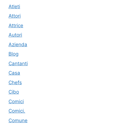
Atleti
Attori
Attrice
Autori
Azienda
Blog
Cantanti
Casa
Chefs
Cibo
Comici
Comici.
Comune