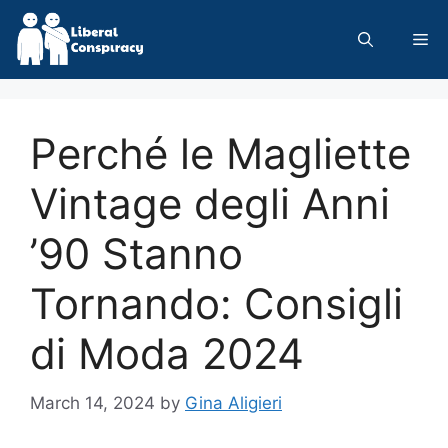
Skip
to
Me
content
Perché le Magliette
Vintage degli Anni
’90 Stanno
Tornando: Consigli
di Moda 2024
March 14, 2024
by
Gina Aligieri