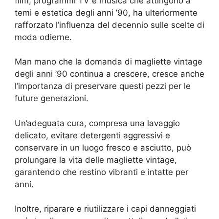
film, programmi TV e musica che attingono a
temi e estetica degli anni ’90, ha ulteriormente
rafforzato l’influenza del decennio sulle scelte di
moda odierne.
Man mano che la domanda di magliette vintage
degli anni ’90 continua a crescere, cresce anche
l’importanza di preservare questi pezzi per le
future generazioni.
Un’adeguata cura, compresa una lavaggio
delicato, evitare detergenti aggressivi e
conservare in un luogo fresco e asciutto, può
prolungare la vita delle magliette vintage,
garantendo che restino vibranti e intatte per
anni.
Inoltre, riparare e riutilizzare i capi danneggiati