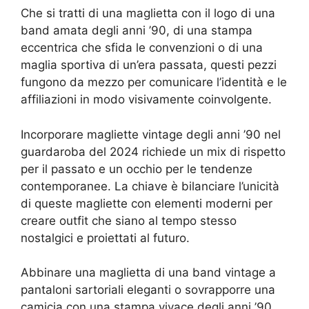
Che si tratti di una maglietta con il logo di una
band amata degli anni ’90, di una stampa
eccentrica che sfida le convenzioni o di una
maglia sportiva di un’era passata, questi pezzi
fungono da mezzo per comunicare l’identità e le
affiliazioni in modo visivamente coinvolgente.
Incorporare magliette vintage degli anni ’90 nel
guardaroba del 2024 richiede un mix di rispetto
per il passato e un occhio per le tendenze
contemporanee. La chiave è bilanciare l’unicità
di queste magliette con elementi moderni per
creare outfit che siano al tempo stesso
nostalgici e proiettati al futuro.
Abbinare una maglietta di una band vintage a
pantaloni sartoriali eleganti o sovrapporre una
camicia con una stampa vivace degli anni ’90