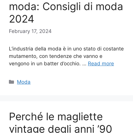
moda: Consigli di moda
2024
February 17, 2024
L’industria della moda è in uno stato di costante
mutamento, con tendenze che vanno e
vengono in un batter d’occhio. …
Read more
Categories
Moda
Perché le magliette
vintage degli anni ’90