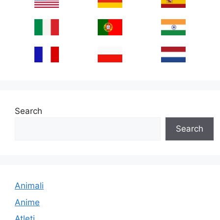
Search
Search
Animali
Anime
Atleti