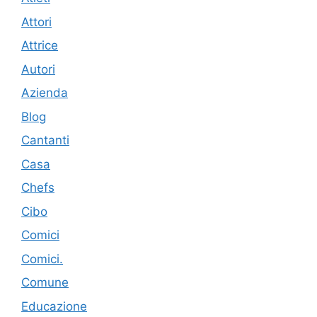
Attori
Attrice
Autori
Azienda
Blog
Cantanti
Casa
Chefs
Cibo
Comici
Comici.
Comune
Educazione