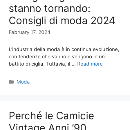
stanno tornando:
Consigli di moda 2024
February 17, 2024
L’industria della moda è in continua evoluzione,
con tendenze che vanno e vengono in un
battito di ciglia. Tuttavia, il …
Read more
Categories
Moda
Perché le Camicie
Vintage Anni ’90