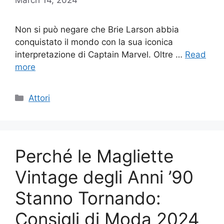
Non si può negare che Brie Larson abbia
conquistato il mondo con la sua iconica
interpretazione di Captain Marvel. Oltre …
Read
more
Categories
Attori
Perché le Magliette
Vintage degli Anni ’90
Stanno Tornando:
Consigli di Moda 2024