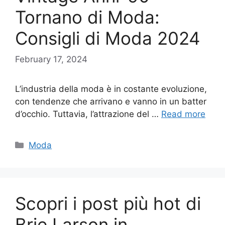
Tornano di Moda:
Consigli di Moda 2024
February 17, 2024
L’industria della moda è in costante evoluzione,
con tendenze che arrivano e vanno in un batter
d’occhio. Tuttavia, l’attrazione del …
Read more
Categories
Moda
Scopri i post più hot di
Brie Larson in