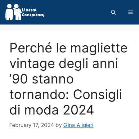
Skip
to
Me
content
Perché le magliette
vintage degli anni
’90 stanno
tornando: Consigli
di moda 2024
February 17, 2024
by
Gina Aligieri