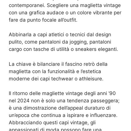
contemporanei. Scegliere una maglietta vintage
con una grafica audace o un colore vibrante per
fare da punto focale all’outfit.
Abbinarla a capi atletici o tecnici dal design
pulito, come pantaloni da jogging, pantaloni
cargo con tasche di utilità o sneakers eleganti.
La chiave è bilanciare il fascino retrò della
maglietta con la funzionalità e l’estetica
moderne dei capi techwear o athleisure.
Il ritorno delle magliette vintage degli anni ’90
nel 2024 non è solo una tendenza passeggera;
è una dimostrazione dell’appeal duraturo di
un’epoca che continua a ispirare e influenzare.
Abbracciando questi capi vintage, gli
appassionati di moda possono fare una