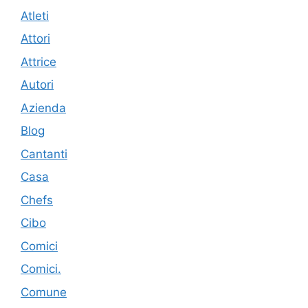
Atleti
Attori
Attrice
Autori
Azienda
Blog
Cantanti
Casa
Chefs
Cibo
Comici
Comici.
Comune