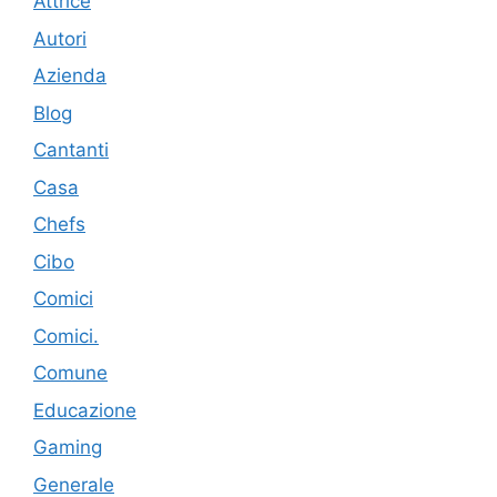
Attrice
Autori
Azienda
Blog
Cantanti
Casa
Chefs
Cibo
Comici
Comici.
Comune
Educazione
Gaming
Generale