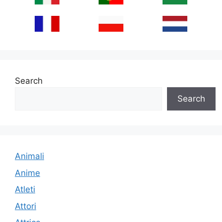
Search
Search
Animali
Anime
Atleti
Attori