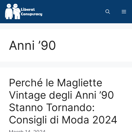
Skip
to
Me
content
Anni ’90
Perché le Magliette
Vintage degli Anni ’90
Stanno Tornando:
Consigli di Moda 2024
March 14, 2024