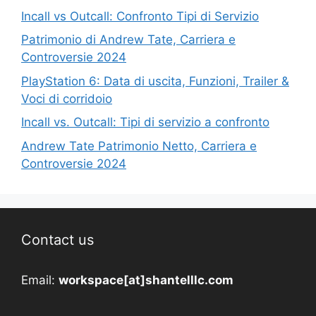
Incall vs Outcall: Confronto Tipi di Servizio
Patrimonio di Andrew Tate, Carriera e
Controversie 2024
PlayStation 6: Data di uscita, Funzioni, Trailer &
Voci di corridoio
Incall vs. Outcall: Tipi di servizio a confronto
Andrew Tate Patrimonio Netto, Carriera e
Controversie 2024
Contact us
Email:
workspace[at]shantelllc.com