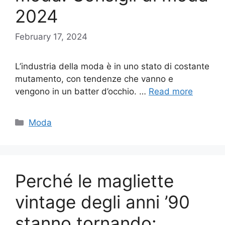
2024
February 17, 2024
L’industria della moda è in uno stato di costante
mutamento, con tendenze che vanno e
vengono in un batter d’occhio. …
Read more
Categories
Moda
Perché le magliette
vintage degli anni ’90
stanno tornando: