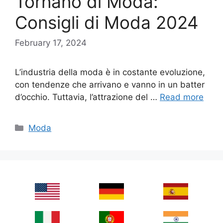
Tornano di Moda:
Consigli di Moda 2024
February 17, 2024
L’industria della moda è in costante evoluzione,
con tendenze che arrivano e vanno in un batter
d’occhio. Tuttavia, l’attrazione del …
Read more
Categories
Moda