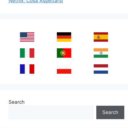
Netflix: Cosa Aspettarsi
Search
Search