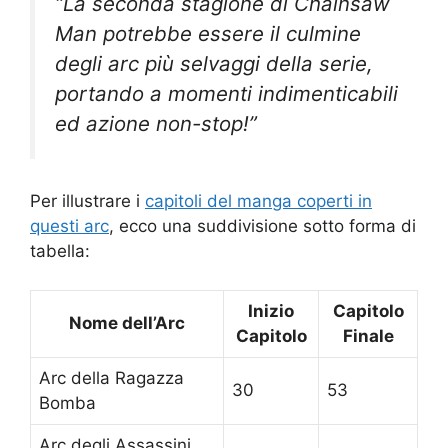
“La seconda stagione di Chainsaw
Man potrebbe essere il culmine
degli arc più selvaggi della serie,
portando a momenti indimenticabili
ed azione non-stop!”
Per illustrare i
capitoli del manga coperti in
questi arc
, ecco una suddivisione sotto forma di
tabella:
Inizio
Capitolo
Nome dell’Arc
Capitolo
Finale
Arc della Ragazza
30
53
Bomba
Arc degli Assassini