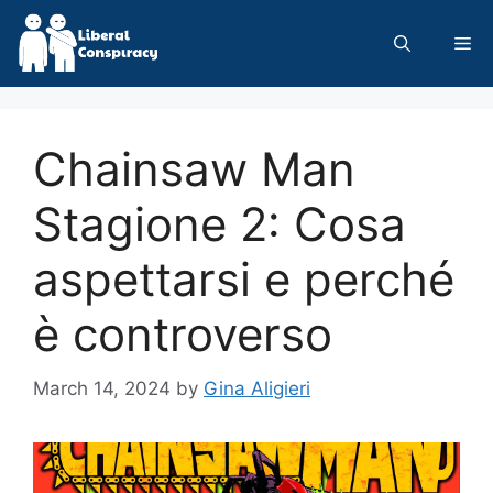
Skip
to
Me
content
Chainsaw Man
Stagione 2: Cosa
aspettarsi e perché
è controverso
March 14, 2024
by
Gina Aligieri