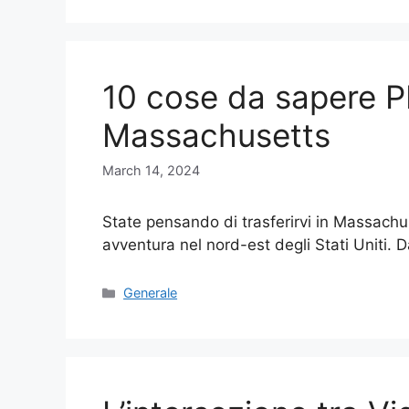
10 cose da sapere PR
Massachusetts
March 14, 2024
State pensando di trasferirvi in Massach
avventura nel nord-est degli Stati Uniti. 
Categories
Generale