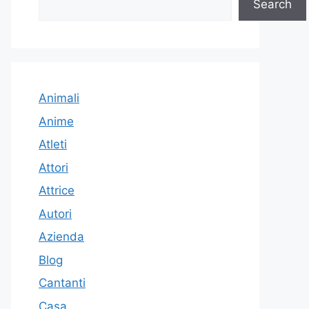
Search
Animali
Anime
Atleti
Attori
Attrice
Autori
Azienda
Blog
Cantanti
Casa