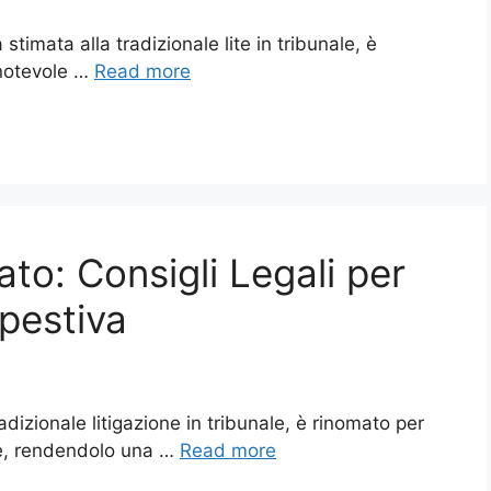
a stimata alla tradizionale lite in tribunale, è
 notevole …
Read more
ato: Consigli Legali per
pestiva
radizionale litigazione in tribunale, è rinomato per
rie, rendendolo una …
Read more