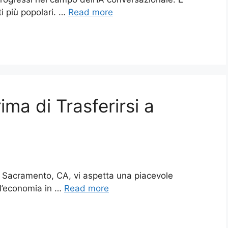
i più popolari. …
Read more
ma di Trasferirsi a
 Sacramento, CA, vi aspetta una piacevole
 l’economia in …
Read more