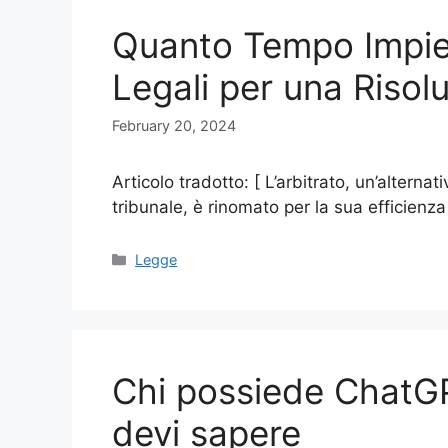
Quanto Tempo Impiega
Legali per una Riso
February 20, 2024
Articolo tradotto: [ L’arbitrato, un’alternat
tribunale, è rinomato per la sua efficienza 
Categories
Legge
Chi possiede ChatGP
devi sapere