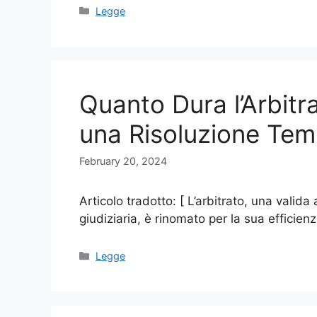
Categories
Legge
Quanto Dura l’Arbitra
una Risoluzione Tem
February 20, 2024
Articolo tradotto: [ L’arbitrato, una valida
giudiziaria, è rinomato per la sua efficienz
Categories
Legge