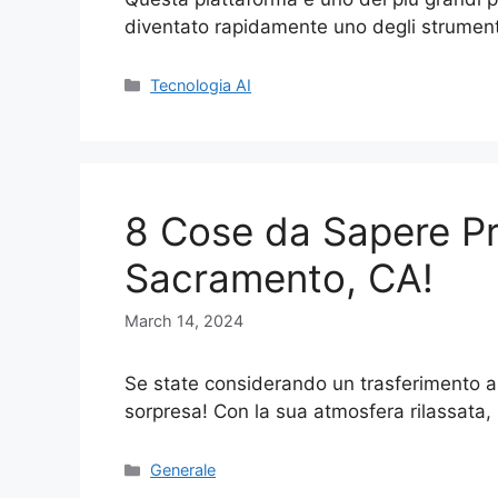
diventato rapidamente uno degli strument
Categories
Tecnologia AI
8 Cose da Sapere Pri
Sacramento, CA!
March 14, 2024
Se state considerando un trasferimento a
sorpresa! Con la sua atmosfera rilassata,
Categories
Generale