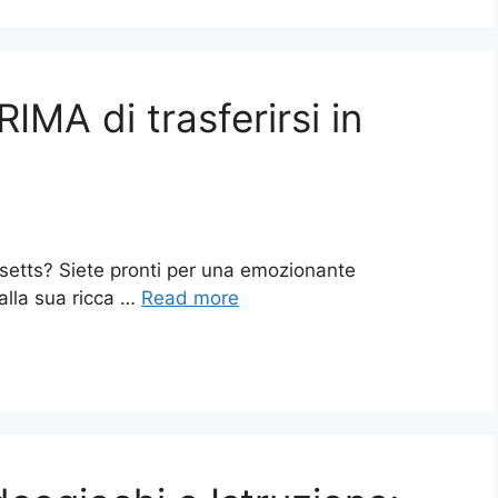
IMA di trasferirsi in
usetts? Siete pronti per una emozionante
Dalla sua ricca …
Read more