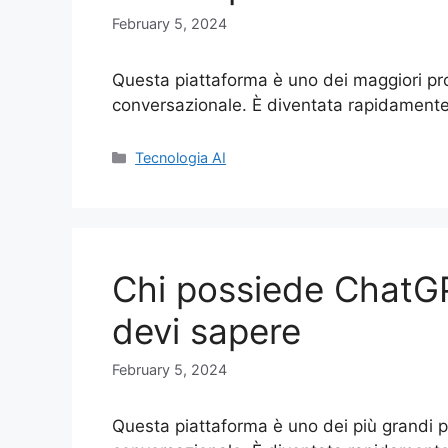
February 5, 2024
Questa piattaforma è uno dei maggiori prog
conversazionale. È diventata rapidamente
Categories
Tecnologia AI
Chi possiede ChatGP
devi sapere
February 5, 2024
Questa piattaforma è uno dei più grandi prog