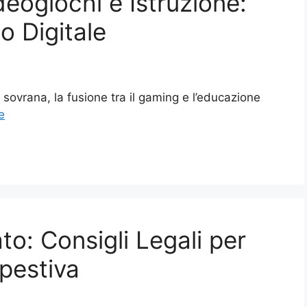
deogiochi e Istruzione:
o Digitale
a sovrana, la fusione tra il gaming e l’educazione
e
to: Consigli Legali per
pestiva