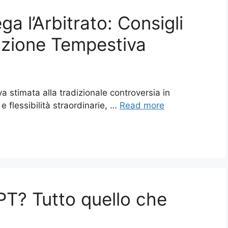
 l’Arbitrato: Consigli
luzione Tempestiva
iva stimata alla tradizionale controversia in
e flessibilità straordinarie, …
Read more
T? Tutto quello che