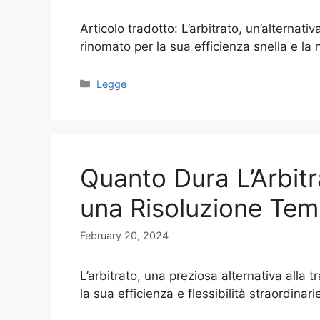
Articolo tradotto: L’arbitrato, un’alternativ
rinomato per la sua efficienza snella e la
Categories
Legge
Quanto Dura L’Arbitr
una Risoluzione Tem
February 20, 2024
L’arbitrato, una preziosa alternativa alla t
la sua efficienza e flessibilità straordina