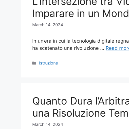
L’intersezione tra Vi
Imparare in un Mond
March 14, 2024
In un’era in cui la tecnologia digitale regn
ha scatenato una rivoluzione …
Read mor
Categories
Istruzione
Quanto Dura l’Arbitra
una Risoluzione Tem
March 14, 2024