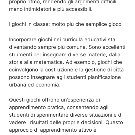
proprio ritmo, rendendo gli argomenti difficili
meno intimidatori e più accessibili.
I giochi in classe: molto più che semplice gioco
Incorporare giochi nei curricula educativi sta
diventando sempre più comune. Sono eccellenti
strumenti per insegnare diverse materie, dalla
storia alla matematica. Ad esempio, giochi che
coinvolgono la costruzione e la gestione di città
possono insegnare agli studenti pianificazione
urbana ed economia.
Questi giochi offrono un’esperienza di
apprendimento pratica, consentendo agli
studenti di sperimentare diverse situazioni e di
vedere i risultati delle proprie decisioni. Questo
approccio di apprendimento attivo è