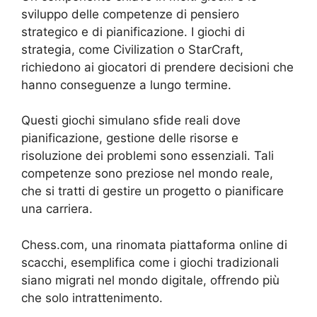
sviluppo delle competenze di pensiero
strategico e di pianificazione. I giochi di
strategia, come Civilization o StarCraft,
richiedono ai giocatori di prendere decisioni che
hanno conseguenze a lungo termine.
Questi giochi simulano sfide reali dove
pianificazione, gestione delle risorse e
risoluzione dei problemi sono essenziali. Tali
competenze sono preziose nel mondo reale,
che si tratti di gestire un progetto o pianificare
una carriera.
Chess.com, una rinomata piattaforma online di
scacchi, esemplifica come i giochi tradizionali
siano migrati nel mondo digitale, offrendo più
che solo intrattenimento.