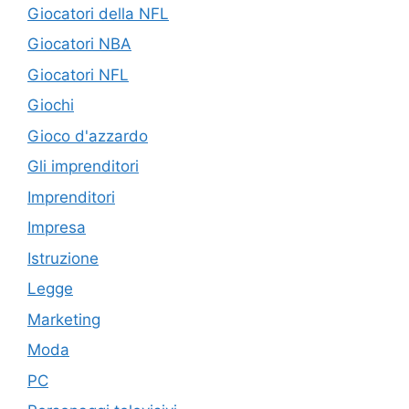
Giocatori della NFL
Giocatori NBA
Giocatori NFL
Giochi
Gioco d'azzardo
Gli imprenditori
Imprenditori
Impresa
Istruzione
Legge
Marketing
Moda
PC