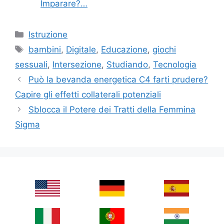
Imparare?…
Categories
Istruzione
Tags
bambini
,
Digitale
,
Educazione
,
giochi
sessuali
,
Intersezione
,
Studiando
,
Tecnologia
Può la bevanda energetica C4 farti prudere?
Capire gli effetti collaterali potenziali
Sblocca il Potere dei Tratti della Femmina
Sigma