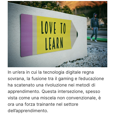
In un’era in cui la tecnologia digitale regna
sovrana, la fusione tra il gaming e l’educazione
ha scatenato una rivoluzione nei metodi di
apprendimento. Questa intersezione, spesso
vista come una miscela non convenzionale, è
ora una forza trainante nel settore
dell’apprendimento.