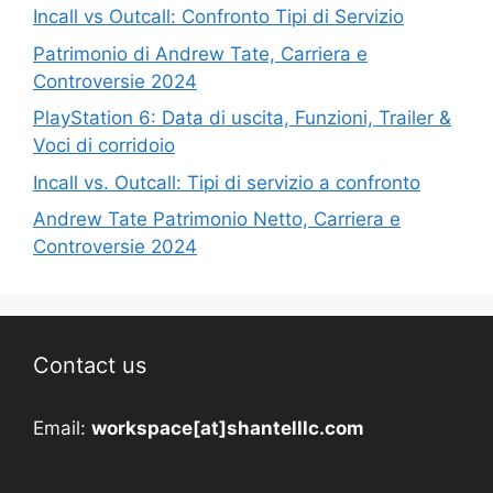
Incall vs Outcall: Confronto Tipi di Servizio
Patrimonio di Andrew Tate, Carriera e
Controversie 2024
PlayStation 6: Data di uscita, Funzioni, Trailer &
Voci di corridoio
Incall vs. Outcall: Tipi di servizio a confronto
Andrew Tate Patrimonio Netto, Carriera e
Controversie 2024
Contact us
Email:
workspace[at]shantelllc.com