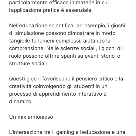
particolarmente efficace in materie in cui
l’applicazione pratica è essenziale.
Nell’educazione scientifica, ad esempio, i giochi
di simulazione possono dimostrare in modo
tangibile fenomeni complessi, aiutando la
comprensione. Nelle scienze sociali, i giochi di
ruolo possono offrire spunti su eventi storici o
strutture sociali.
Questi giochi favoriscono il pensiero critico e la
creatività coinvolgendo gli studenti in un
processo di apprendimento interattivo e
dinamico.
Un mix armonioso
L’intersezione tra il gaming e l’educazione è una