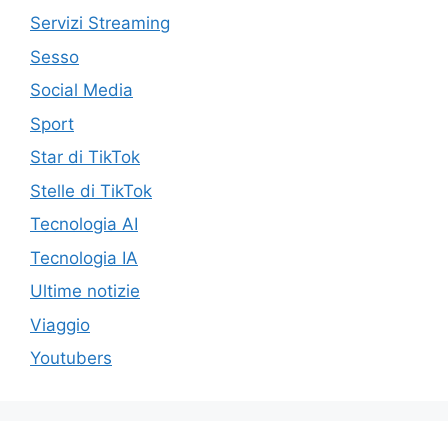
Servizi Streaming
Sesso
Social Media
Sport
Star di TikTok
Stelle di TikTok
Tecnologia AI
Tecnologia IA
Ultime notizie
Viaggio
Youtubers