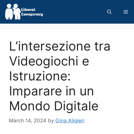
Skip
to
Me
content
L’intersezione tra
Videogiochi e
Istruzione:
Imparare in un
Mondo Digitale
March 14, 2024
by
Gina Aligieri