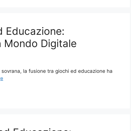
ed Educazione:
 Mondo Digitale
na sovrana, la fusione tra giochi ed educazione ha
re