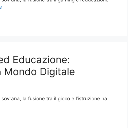
e
 ed Educazione:
 Mondo Digitale
 sovrana, la fusione tra il gioco e l’istruzione ha