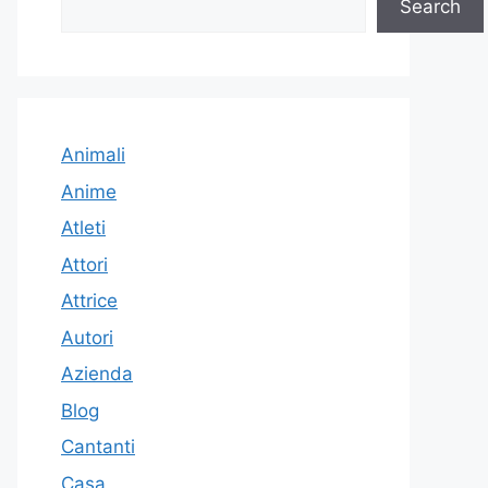
Search
Animali
Anime
Atleti
Attori
Attrice
Autori
Azienda
Blog
Cantanti
Casa