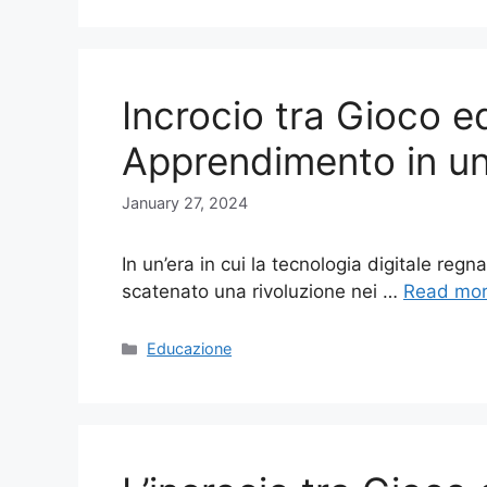
Incrocio tra Gioco 
Apprendimento in un
January 27, 2024
In un’era in cui la tecnologia digitale reg
scatenato una rivoluzione nei …
Read mo
Categories
Educazione