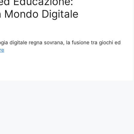
 ed Educazione:
 Mondo Digitale
logia digitale regna sovrana, la fusione tra giochi ed
re