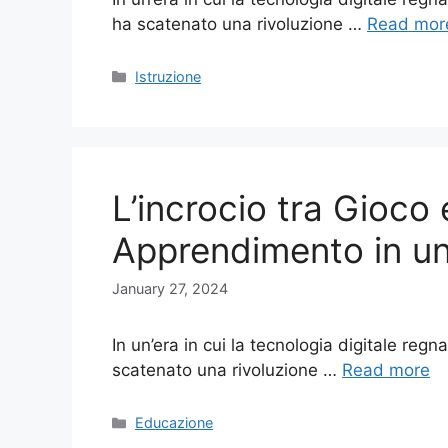
ha scatenato una rivoluzione …
Read mor
Categories
Istruzione
L’incrocio tra Gioco
Apprendimento in un
January 27, 2024
In un’era in cui la tecnologia digitale regna
scatenato una rivoluzione …
Read more
Categories
Educazione