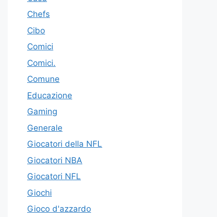
Chefs
Cibo
Comici
Comici.
Comune
Educazione
Gaming
Generale
Giocatori della NFL
Giocatori NBA
Giocatori NFL
Giochi
Gioco d'azzardo