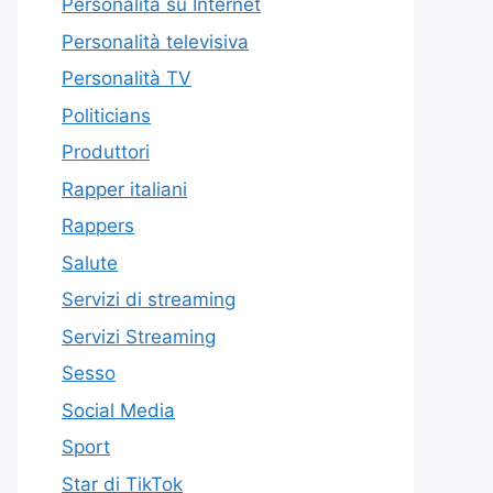
Personalità su Internet
Personalità televisiva
Personalità TV
Politicians
Produttori
Rapper italiani
Rappers
Salute
Servizi di streaming
Servizi Streaming
Sesso
Social Media
Sport
Star di TikTok