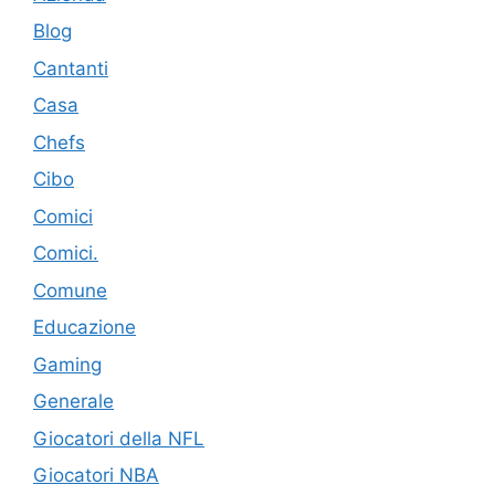
Blog
Cantanti
Casa
Chefs
Cibo
Comici
Comici.
Comune
Educazione
Gaming
Generale
Giocatori della NFL
Giocatori NBA