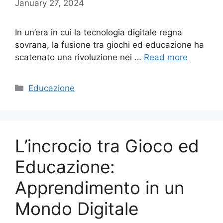
January 27, 2024
In un’era in cui la tecnologia digitale regna
sovrana, la fusione tra giochi ed educazione ha
scatenato una rivoluzione nei …
Read more
Categories
Educazione
L’incrocio tra Gioco ed
Educazione:
Apprendimento in un
Mondo Digitale