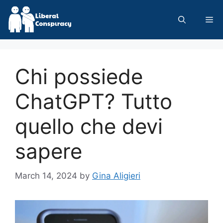
Skip
to
Me
content
Chi possiede
ChatGPT? Tutto
quello che devi
sapere
March 14, 2024
by
Gina Aligieri