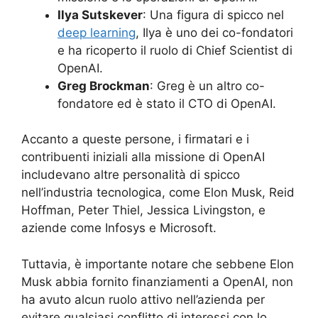
Ilya Sutskever
: Una figura di spicco nel
deep learning
, Ilya è uno dei co-fondatori
e ha ricoperto il ruolo di Chief Scientist di
OpenAI.
Greg Brockman
: Greg è un altro co-
fondatore ed è stato il CTO di OpenAI.
Accanto a queste persone, i firmatari e i
contribuenti iniziali alla missione di OpenAI
includevano altre personalità di spicco
nell’industria tecnologica, come Elon Musk, Reid
Hoffman, Peter Thiel, Jessica Livingston, e
aziende come Infosys e Microsoft.
Tuttavia, è importante notare che sebbene Elon
Musk abbia fornito finanziamenti a OpenAI, non
ha avuto alcun ruolo attivo nell’azienda per
evitare qualsiasi conflitto di interessi con lo