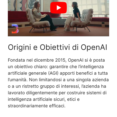
Origini e Obiettivi di OpenAI
Fondata nel dicembre 2015, OpenAI si è posta
un obiettivo chiaro: garantire che l’intelligenza
artificiale generale (AGI) apporti benefici a tutta
l’umanità. Non limitandosi a una singola azienda
o a un ristretto gruppo di interessi, l’azienda ha
lavorato diligentemente per costruire sistemi di
intelligenza artificiale sicuri, etici e
straordinariamente efficaci.