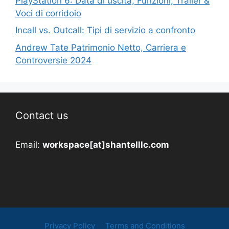
PlayStation 6: Data di uscita, Funzioni, Trailer &
Voci di corridoio
Incall vs. Outcall: Tipi di servizio a confronto
Andrew Tate Patrimonio Netto, Carriera e
Controversie 2024
Contact us
Email:
workspace[at]shantelllc.com
Privacy Policy
Terms and Conditions