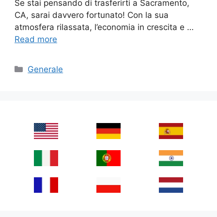
Se stai pensando di trasferirti a Sacramento,
CA, sarai davvero fortunato! Con la sua
atmosfera rilassata, l’economia in crescita e …
Read more
Categories
Generale