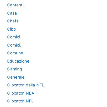
Cantanti
Casa
Chefs
Cibo
Comici
Comici.
Comune
Educazione
Gaming
Generale
Giocatori della NFL
Giocatori NBA
Giocatori NFL