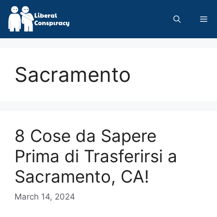
Skip
to
Me
content
Sacramento
8 Cose da Sapere
Prima di Trasferirsi a
Sacramento, CA!
March 14, 2024