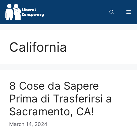
Skip
to
Me
content
California
8 Cose da Sapere
Prima di Trasferirsi a
Sacramento, CA!
March 14, 2024