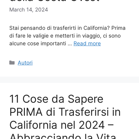
March 14, 2024
Stai pensando di trasferirti in California? Prima
di fare le valigie e metterti in viaggio, ci sono
alcune cose importanti …
Read more
Categories
Autori
11 Cose da Sapere
PRIMA di Trasferirsi in
California nel 2024 –
Abbracciando la Vita