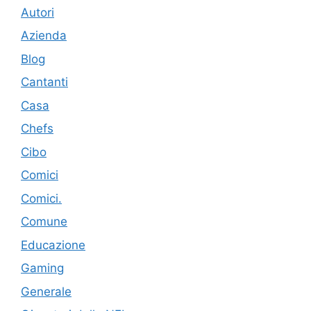
Autori
Azienda
Blog
Cantanti
Casa
Chefs
Cibo
Comici
Comici.
Comune
Educazione
Gaming
Generale