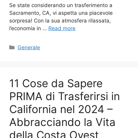
Se state considerando un trasferimento a
Sacramento, CA, vi aspetta una piacevole
sorpresa! Con la sua atmosfera rilassata,
l’economia in …
Read more
Categories
Generale
11 Cose da Sapere
PRIMA di Trasferirsi in
California nel 2024 –
Abbracciando la Vita
della Costa Ovest