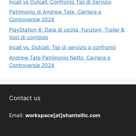
Incall vs Outcall: Confronto Tipi di Servizio
Patrimonio di Andrew Tate, Carriera e
Controversie 2024
PlayStation 6: Data di uscita, Funzioni, Trailer &
Voci di corridoio
Incall vs. Outcall: Tipi di servizio a confronto
Andrew Tate Patrimonio Netto, Carriera e
Controversie 2024
Contact us
Email:
workspace[at]shantelllc.com