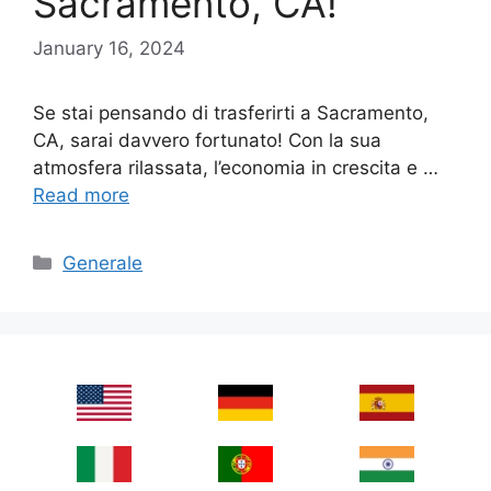
Sacramento, CA!
January 16, 2024
Se stai pensando di trasferirti a Sacramento,
CA, sarai davvero fortunato! Con la sua
atmosfera rilassata, l’economia in crescita e …
Read more
Categories
Generale