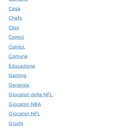
Casa
Chefs
Cibo
Comici
Comici.
Comune
Educazione
Gaming
Generale
Giocatori della NFL
Giocatori NBA
Giocatori NFL
Giochi