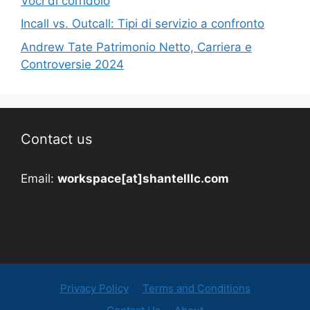
Voci di corridoio
Incall vs. Outcall: Tipi di servizio a confronto
Andrew Tate Patrimonio Netto, Carriera e
Controversie 2024
Contact us
Email:
workspace[at]shantelllc.com
Privacy Policy
Terms and Conditions