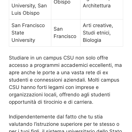
Obispo
University, San
Architettura
Luis Obispo
San Francisco
Arti creative,
San
State
Studi etnici,
Francisco
University
Biologia
Studiare in un campus CSU non solo offre
accesso a programmi accademici eccellenti, ma
apre anche le porte a una vasta rete di ex
studenti e connessioni aziendali. Molti campus
CSU hanno forti legami con imprese e
organizzazioni locali, offrendo agli studenti
opportunità di tirocinio e di carriera.
Indipendentemente dal fatto che tu stia
valutando l’istruzione superiore per te stesso o
per i tuoi figli, il sistema universitario dello Stato