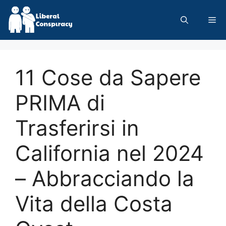
Skip
to
Me
content
11 Cose da Sapere
PRIMA di
Trasferirsi in
California nel 2024
– Abbracciando la
Vita della Costa