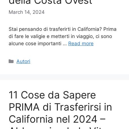
della Costa Ovest
March 14, 2024
Stai pensando di trasferirti in California? Prima
di fare le valigie e metterti in viaggio, ci sono
alcune cose importanti …
Read more
Categories
Autori
11 Cose da Sapere
PRIMA di Trasferirsi in
California nel 2024 –