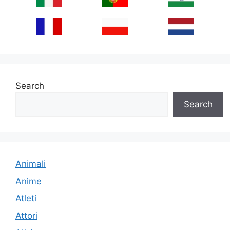
Search
Search
Animali
Anime
Atleti
Attori