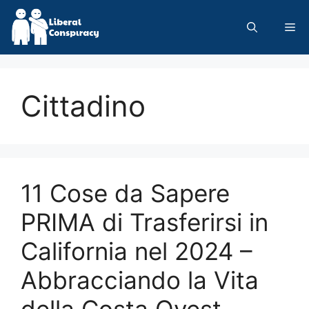
Skip
to
Me
content
Cittadino
11 Cose da Sapere
PRIMA di Trasferirsi in
California nel 2024 –
Abbracciando la Vita