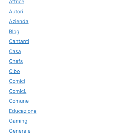
Attrice
Autori
Azienda
Blog
Cantanti
Casa
Chefs
Cibo
Comici
Comici.
Comune
Educazione
Gaming
Generale