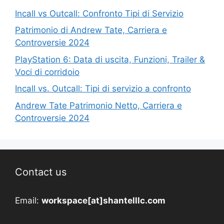
Incall vs Outcall: Confronto Tipi di Servizio
Patrimonio di Andrew Tate, Carriera e
Controversie 2024
PlayStation 6: Data di uscita, Funzioni, Trailer &
Voci di corridoio
Incall vs. Outcall: Tipi di servizio a confronto
Andrew Tate Patrimonio Netto, Carriera e
Controversie 2024
Contact us
Email:
workspace[at]shantelllc.com