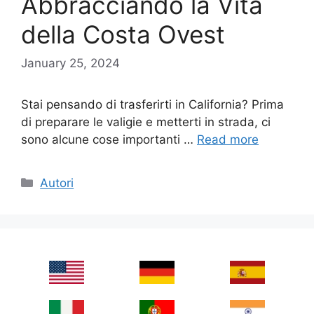
Abbracciando la Vita
della Costa Ovest
January 25, 2024
Stai pensando di trasferirti in California? Prima
di preparare le valigie e metterti in strada, ci
sono alcune cose importanti …
Read more
Categories
Autori