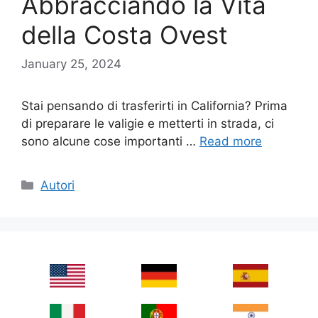
Abbracciando la Vita
della Costa Ovest
January 25, 2024
Stai pensando di trasferirti in California? Prima
di preparare le valigie e metterti in strada, ci
sono alcune cose importanti …
Read more
Categories
Autori