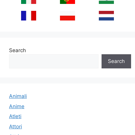
Search
Search
Animali
Anime
Atleti
Attori