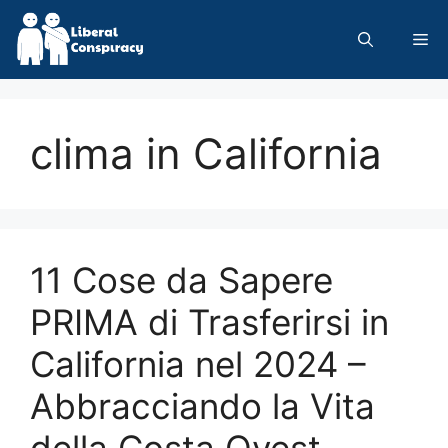
Skip
to
Me
content
clima in California
11 Cose da Sapere
PRIMA di Trasferirsi in
California nel 2024 –
Abbracciando la Vita