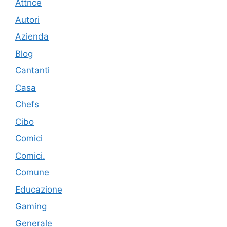
Attrice
Autori
Azienda
Blog
Cantanti
Casa
Chefs
Cibo
Comici
Comici.
Comune
Educazione
Gaming
Generale