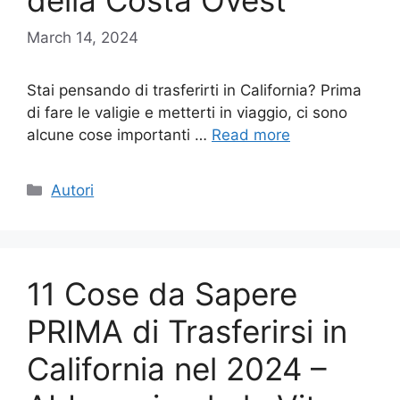
della Costa Ovest
March 14, 2024
Stai pensando di trasferirti in California? Prima
di fare le valigie e metterti in viaggio, ci sono
alcune cose importanti …
Read more
Categories
Autori
11 Cose da Sapere
PRIMA di Trasferirsi in
California nel 2024 –