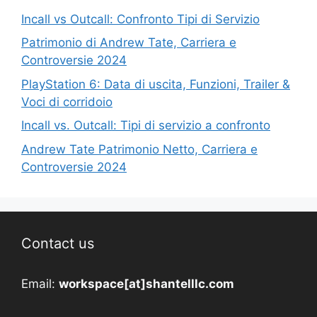
Incall vs Outcall: Confronto Tipi di Servizio
Patrimonio di Andrew Tate, Carriera e
Controversie 2024
PlayStation 6: Data di uscita, Funzioni, Trailer &
Voci di corridoio
Incall vs. Outcall: Tipi di servizio a confronto
Andrew Tate Patrimonio Netto, Carriera e
Controversie 2024
Contact us
Email:
workspace[at]shantelllc.com