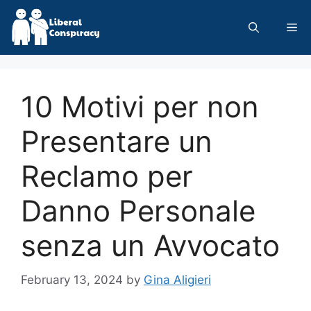
Skip
to
Me
content
10 Motivi per non
Presentare un
Reclamo per
Danno Personale
senza un Avvocato
February 13, 2024
by
Gina Aligieri