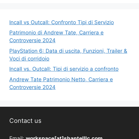
Incall vs Outcall: Confronto Tipi di Servizio
Patrimonio di Andrew Tate, Carriera e
Controversie 2024
PlayStation 6: Data di uscita, Funzioni, Trailer &
Voci di corridoio
Incall vs. Outcall: Tipi di servizio a confronto
Andrew Tate Patrimonio Netto, Carriera e
Controversie 2024
Contact us
Email:
workspace[at]shantelllc.com