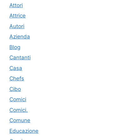
Attori
Attrice
Autori
Azienda
Blog
Cantanti
Casa
Chefs
Cibo
Comici
Comici.
Comune
Educazione