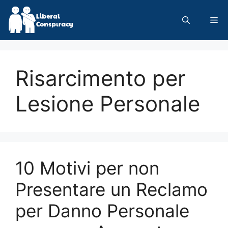
Skip
to
Me
content
Risarcimento per
Lesione Personale
10 Motivi per non
Presentare un Reclamo
per Danno Personale