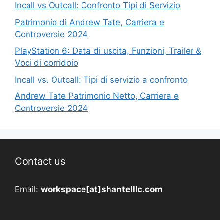
Incall vs Outcall: Confronto Tipi di Servizio
Patrimonio di Andrew Tate, Carriera e
Controversie 2024
PlayStation 6: Data di uscita, Funzioni, Trailer &
Voci di corridoio
Incall vs. Outcall: Tipi di servizio a confronto
Andrew Tate Patrimonio Netto, Carriera e
Controversie 2024
Contact us
Email:
workspace[at]shantelllc.com