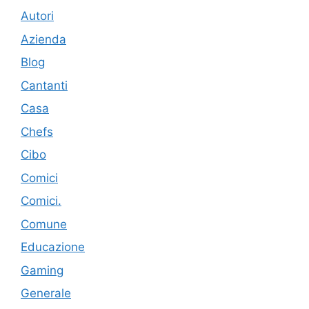
Autori
Azienda
Blog
Cantanti
Casa
Chefs
Cibo
Comici
Comici.
Comune
Educazione
Gaming
Generale