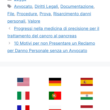
Tags
Avvocato
,
Diritti Legali
,
Documentazione
,
File
,
Procedure
,
Prova
,
Risarcimento danni
personali
,
Valore
Progressi nella medicina di precisione per il
trattamento del cancro al pancreas
10 Motivi per non Presentare un Reclamo
per Danno Personale senza un Avvocato