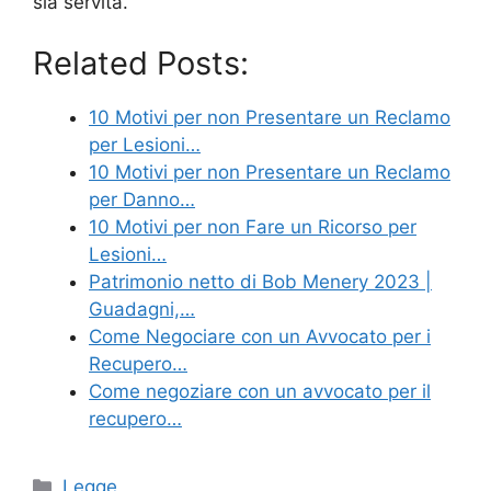
sia servita.
Related Posts:
10 Motivi per non Presentare un Reclamo
per Lesioni…
10 Motivi per non Presentare un Reclamo
per Danno…
10 Motivi per non Fare un Ricorso per
Lesioni…
Patrimonio netto di Bob Menery 2023 |
Guadagni,…
Come Negociare con un Avvocato per i
Recupero…
Come negoziare con un avvocato per il
recupero…
Categories
Legge