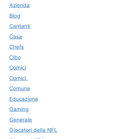
Azienda
Blog
Cantanti
Casa
Chefs
Cibo
Comici
Comici.
Comune
Educazione
Gaming
Generale
Giocatori della NFL