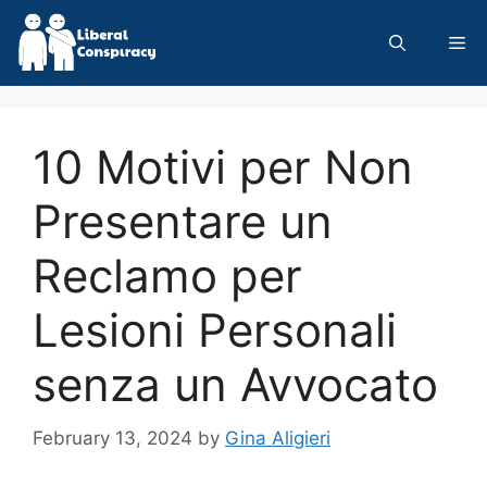
Skip
to
Me
content
10 Motivi per Non
Presentare un
Reclamo per
Lesioni Personali
senza un Avvocato
February 13, 2024
by
Gina Aligieri