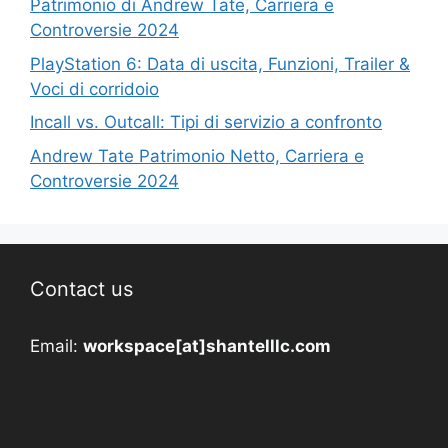
Patrimonio di Andrew Tate, Carriera e
Controversie 2024
PlayStation 6: Data di uscita, Funzioni, Trailer &
Voci di corridoio
Incall vs. Outcall: Tipi di servizio a confronto
Andrew Tate Patrimonio Netto, Carriera e
Controversie 2024
Contact us
Email:
workspace[at]shantelllc.com