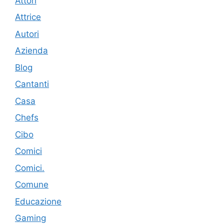
Attori
Attrice
Autori
Azienda
Blog
Cantanti
Casa
Chefs
Cibo
Comici
Comici.
Comune
Educazione
Gaming