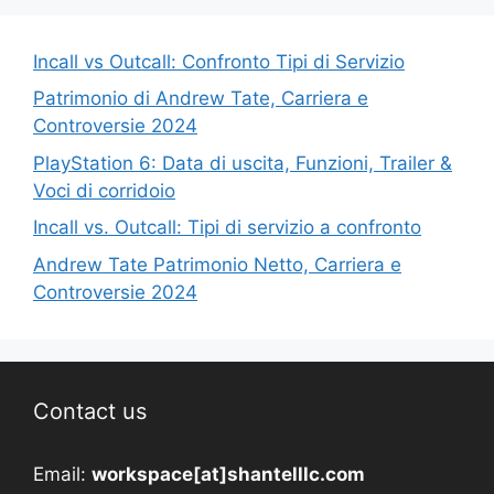
Incall vs Outcall: Confronto Tipi di Servizio
Patrimonio di Andrew Tate, Carriera e
Controversie 2024
PlayStation 6: Data di uscita, Funzioni, Trailer &
Voci di corridoio
Incall vs. Outcall: Tipi di servizio a confronto
Andrew Tate Patrimonio Netto, Carriera e
Controversie 2024
Contact us
Email:
workspace[at]shantelllc.com