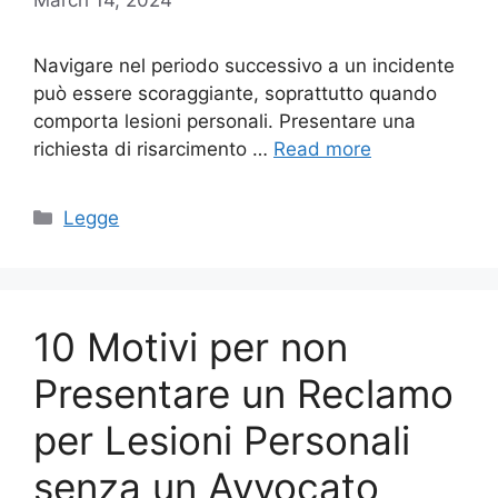
Navigare nel periodo successivo a un incidente
può essere scoraggiante, soprattutto quando
comporta lesioni personali. Presentare una
richiesta di risarcimento …
Read more
Categories
Legge
10 Motivi per non
Presentare un Reclamo
per Lesioni Personali
senza un Avvocato