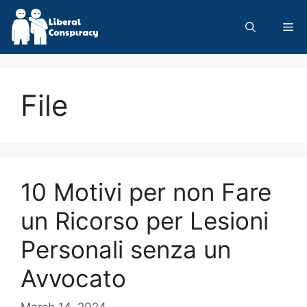
Skip
to
Me
content
File
10 Motivi per non Fare
un Ricorso per Lesioni
Personali senza un
Avvocato
March 14, 2024