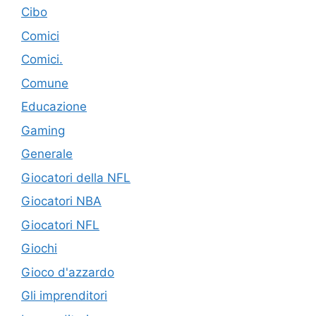
Cibo
Comici
Comici.
Comune
Educazione
Gaming
Generale
Giocatori della NFL
Giocatori NBA
Giocatori NFL
Giochi
Gioco d'azzardo
Gli imprenditori