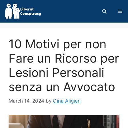
Skip
to
Me
content
10 Motivi per non
Fare un Ricorso per
Lesioni Personali
senza un Avvocato
March 14, 2024
by
Gina Aligieri