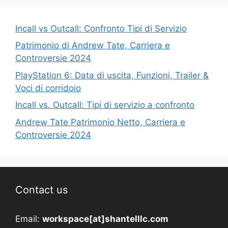
Incall vs Outcall: Confronto Tipi di Servizio
Patrimonio di Andrew Tate, Carriera e
Controversie 2024
PlayStation 6: Data di uscita, Funzioni, Trailer &
Voci di corridoio
Incall vs. Outcall: Tipi di servizio a confronto
Andrew Tate Patrimonio Netto, Carriera e
Controversie 2024
Contact us
Email:
workspace[at]shantelllc.com