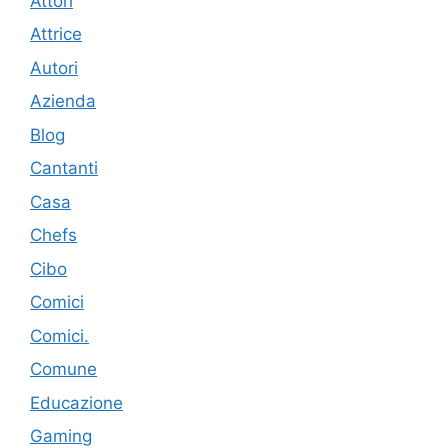
Attori
Attrice
Autori
Azienda
Blog
Cantanti
Casa
Chefs
Cibo
Comici
Comici.
Comune
Educazione
Gaming