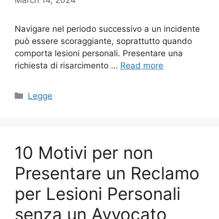
Navigare nel periodo successivo a un incidente
può essere scoraggiante, soprattutto quando
comporta lesioni personali. Presentare una
richiesta di risarcimento …
Read more
Categories
Legge
10 Motivi per non
Presentare un Reclamo
per Lesioni Personali
senza un Avvocato