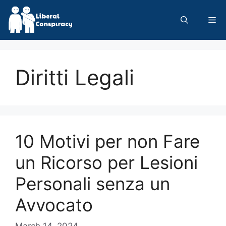
Skip
to
Me
content
Diritti Legali
10 Motivi per non Fare
un Ricorso per Lesioni
Personali senza un
Avvocato
March 14, 2024