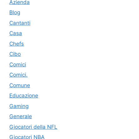
Azienda
Blog
Cantanti
Casa
Chefs
Cibo
Comici
Comici.
Comune
Educazione
Gaming
Generale
Giocatori della NFL
Giocatori NBA