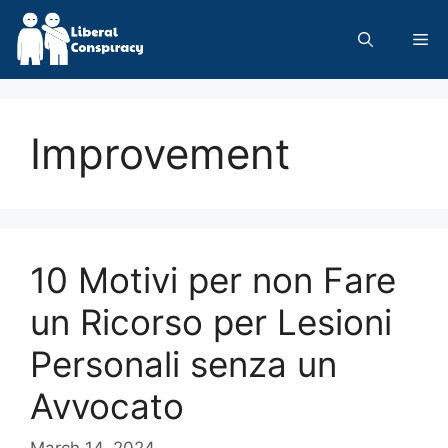
Skip
to
Me
content
Improvement
10 Motivi per non Fare
un Ricorso per Lesioni
Personali senza un
Avvocato
March 14, 2024