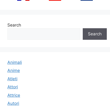
Search
Search
Animali
Anime
Atleti
Attori
Attrice
Autori