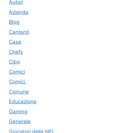
Autori
Azienda
Blog
Cantanti
Casa
Chefs
Cibo
Comici
Comici.
Comune
Educazione
Gaming
Generale
Giocatori della NFL