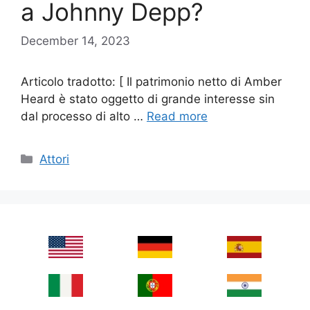
a Johnny Depp?
December 14, 2023
Articolo tradotto: [ Il patrimonio netto di Amber
Heard è stato oggetto di grande interesse sin
dal processo di alto …
Read more
Categories
Attori