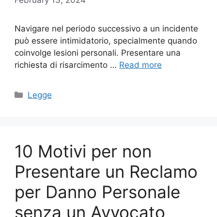
Navigare nel periodo successivo a un incidente
può essere intimidatorio, specialmente quando
coinvolge lesioni personali. Presentare una
richiesta di risarcimento …
Read more
Categories
Legge
10 Motivi per non
Presentare un Reclamo
per Danno Personale
senza un Avvocato