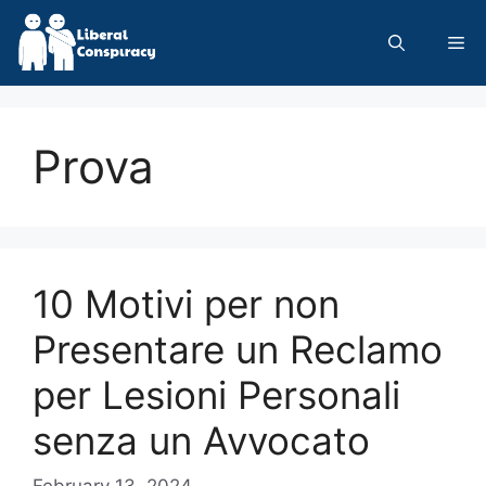
Skip
to
Me
content
Prova
10 Motivi per non
Presentare un Reclamo
per Lesioni Personali
senza un Avvocato
February 13, 2024