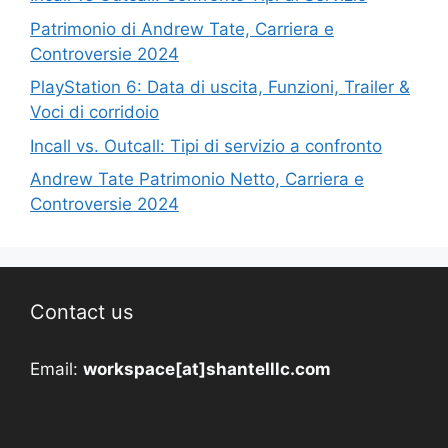
Patrimonio di Andrew Tate, Carriera e
Controversie 2024
PlayStation 6: Data di uscita, Funzioni, Trailer &
Voci di corridoio
Incall vs. Outcall: Tipi di servizio a confronto
Andrew Tate Patrimonio Netto, Carriera e
Controversie 2024
Contact us
Email:
workspace[at]shantelllc.com