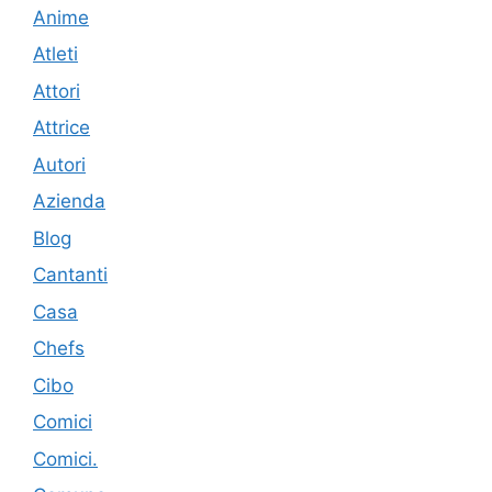
Anime
Atleti
Attori
Attrice
Autori
Azienda
Blog
Cantanti
Casa
Chefs
Cibo
Comici
Comici.