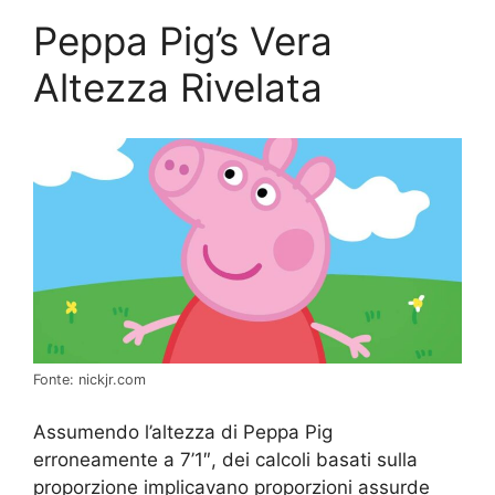
Peppa Pig’s Vera
Altezza Rivelata
Fonte: nickjr.com
Assumendo l’altezza di Peppa Pig
erroneamente a 7’1″, dei calcoli basati sulla
proporzione implicavano proporzioni assurde