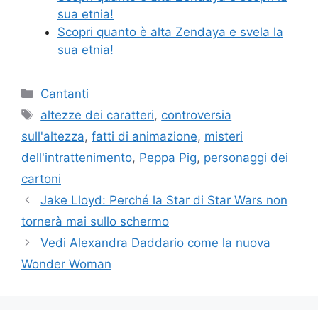
sua etnia!
Scopri quanto è alta Zendaya e svela la
sua etnia!
Categories
Cantanti
Tags
altezze dei caratteri
,
controversia
sull'altezza
,
fatti di animazione
,
misteri
dell'intrattenimento
,
Peppa Pig
,
personaggi dei
cartoni
Jake Lloyd: Perché la Star di Star Wars non
tornerà mai sullo schermo
Vedi Alexandra Daddario come la nuova
Wonder Woman