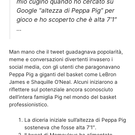
mio cugino quando ho cercato su
Google “altezza di Peppa Pig” per
gioco e ho scoperto che è alta 7’1″
…
Man mano che il tweet guadagnava popolarità,
meme e conversazioni divertenti invasero i
social media, con gli utenti che paragonavano
Peppa Pig a giganti del basket come LeBron
James e Shaquille O’Neal. Alcuni iniziarono a
riflettere sul potenziale ancora sconosciuto
dell’intera famiglia Pig nel mondo del basket
professionistico.
La diceria iniziale sull’altezza di Peppa Pig
sosteneva che fosse alta 7’1″.
Il tweet di Memeulous ha alimentato