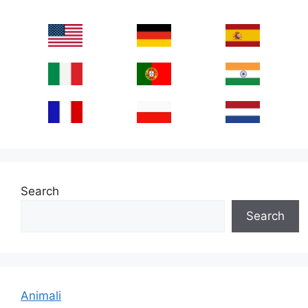
Search
Search
Animali