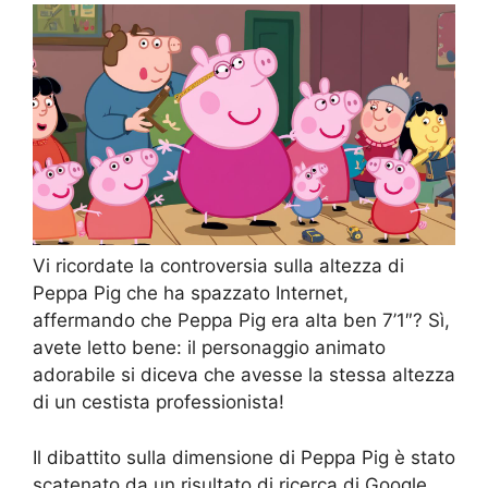
Vi ricordate la controversia sulla altezza di
Peppa Pig che ha spazzato Internet,
affermando che Peppa Pig era alta ben 7’1″? Sì,
avete letto bene: il personaggio animato
adorabile si diceva che avesse la stessa altezza
di un cestista professionista!
Il dibattito sulla dimensione di Peppa Pig è stato
scatenato da un risultato di ricerca di Google