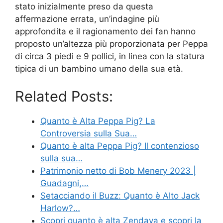
stato inizialmente preso da questa
affermazione errata, un’indagine più
approfondita e il ragionamento dei fan hanno
proposto un’altezza più proporzionata per Peppa
di circa 3 piedi e 9 pollici, in linea con la statura
tipica di un bambino umano della sua età.
Related Posts:
Quanto è Alta Peppa Pig? La
Controversia sulla Sua…
Quanto è alta Peppa Pig? Il contenzioso
sulla sua…
Patrimonio netto di Bob Menery 2023 |
Guadagni,…
Setacciando il Buzz: Quanto è Alto Jack
Harlow?…
Scopri quanto è alta Zendaya e scopri la