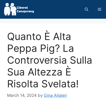
Skip
to
Me
content
Quanto È Alta
Peppa Pig? La
Controversia Sulla
Sua Altezza È
Risolta Svelata!
March 14, 2024
by
Gina Aligieri