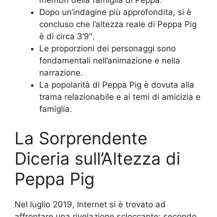
membri della famiglia di Peppa.
Dopo un’indagine più approfondita, si è
concluso che l’altezza reale di Peppa Pig
è di circa 3’9″.
Le proporzioni dei personaggi sono
fondamentali nell’animazione e nella
narrazione.
La popolarità di Peppa Pig è dovuta alla
trama relazionabile e ai temi di amicizia e
famiglia.
La Sorprendente
Diceria sull’Altezza di
Peppa Pig
Nel luglio 2019, Internet si è trovato ad
affrontare una rivelazione scioccante: secondo