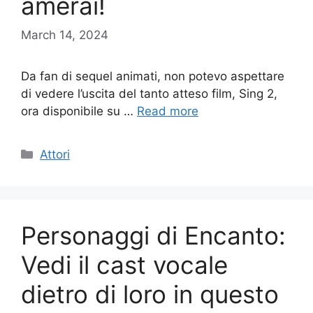
amerai!
March 14, 2024
Da fan di sequel animati, non potevo aspettare
di vedere l’uscita del tanto atteso film, Sing 2,
ora disponibile su …
Read more
Categories
Attori
Personaggi di Encanto:
Vedi il cast vocale
dietro di loro in questo