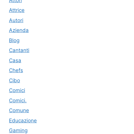
Attori
Attrice
Autori
Azienda
Blog
Cantanti
Casa
Chefs
Cibo
Comici
Comici.
Comune
Educazione
Gaming