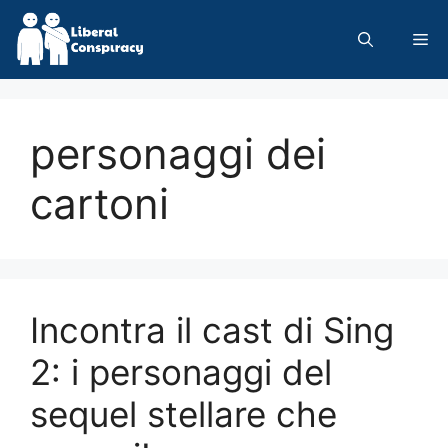
Skip
to
Me
content
personaggi dei
cartoni
Incontra il cast di Sing
2: i personaggi del
sequel stellare che