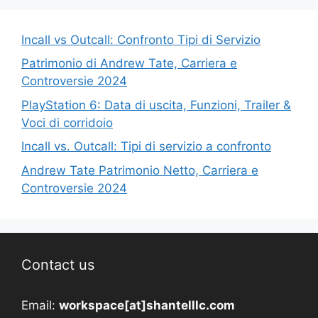
Incall vs Outcall: Confronto Tipi di Servizio
Patrimonio di Andrew Tate, Carriera e
Controversie 2024
PlayStation 6: Data di uscita, Funzioni, Trailer &
Voci di corridoio
Incall vs. Outcall: Tipi di servizio a confronto
Andrew Tate Patrimonio Netto, Carriera e
Controversie 2024
Contact us
Email:
workspace[at]shantelllc.com