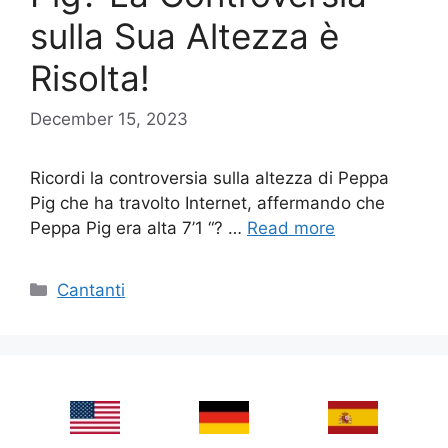
sulla Sua Altezza è
Risolta!
December 15, 2023
Ricordi la controversia sulla altezza di Peppa
Pig che ha travolto Internet, affermando che
Peppa Pig era alta 7’1 “? …
Read more
Categories
Cantanti