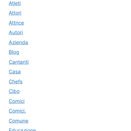
Atleti
Attori
Attrice
Autori
Azienda
Blog
Cantanti
Casa
Chefs
Cibo
Comici
Comici.
Comune
Educazione