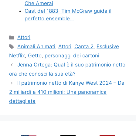
Che Amerai
Cast del 1883: Tim McGraw guida il
perfetto ensemble…
Categories
Attori
Tags
Animali Animati
,
Attori
,
Canta 2
,
Esclusive
Netflix
,
Getto
,
personaggi dei cartoni
Jenna Ortega: Qual è il suo patrimonio netto
ora che conosci la sua età?
Il patrimonio netto di Kanye West 2024 – Da
2 miliardi a 410 milioni: Una panoramica
dettagliata