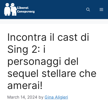
Skip
to
Me
content
Incontra il cast di
Sing 2: i
personaggi del
sequel stellare che
amerai!
March 14, 2024
by
Gina Aligieri