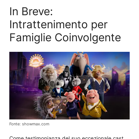
In Breve:
Intrattenimento per
Famiglie Coinvolgente
Fonte: showmax.com
Come testimonianza del suo eccezionale cast