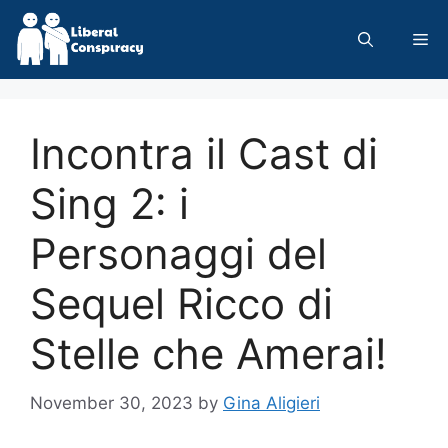
Skip
to
Me
content
Incontra il Cast di
Sing 2: i
Personaggi del
Sequel Ricco di
Stelle che Amerai!
November 30, 2023
by
Gina Aligieri