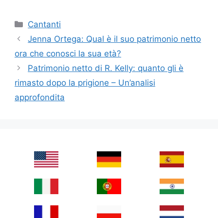
Categories
Cantanti
Jenna Ortega: Qual è il suo patrimonio netto
ora che conosci la sua età?
Patrimonio netto di R. Kelly: quanto gli è
rimasto dopo la prigione – Un’analisi
approfondita