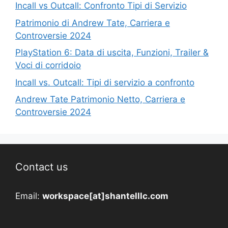
Incall vs Outcall: Confronto Tipi di Servizio
Patrimonio di Andrew Tate, Carriera e
Controversie 2024
PlayStation 6: Data di uscita, Funzioni, Trailer &
Voci di corridoio
Incall vs. Outcall: Tipi di servizio a confronto
Andrew Tate Patrimonio Netto, Carriera e
Controversie 2024
Contact us
Email:
workspace[at]shantelllc.com