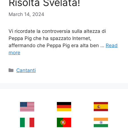
Risolta Svelata!
March 14, 2024
Vi ricordate la controversia sulla altezza di
Peppa Pig che ha spazzato Internet,
affermando che Peppa Pig era alta ben …
Read
more
Categories
Cantanti