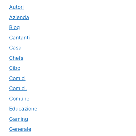
Autori
Azienda
Blog
Cantanti
Casa
Chefs
Cibo
Comici
Comici.
Comune
Educazione
Gaming
Generale