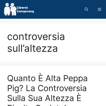
Skip
to
Me
content
controversia
sull’altezza
Quanto È Alta Peppa
Pig? La Controversia
Sulla Sua Altezza È