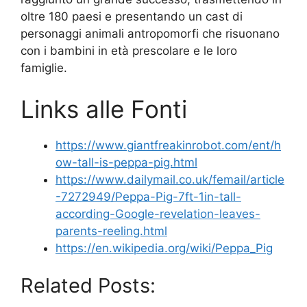
oltre 180 paesi e presentando un cast di
personaggi animali antropomorfi che risuonano
con i bambini in età prescolare e le loro
famiglie.
Links alle Fonti
https://www.giantfreakinrobot.com/ent/h
ow-tall-is-peppa-pig.html
https://www.dailymail.co.uk/femail/article
-7272949/Peppa-Pig-7ft-1in-tall-
according-Google-revelation-leaves-
parents-reeling.html
https://en.wikipedia.org/wiki/Peppa_Pig
Related Posts: