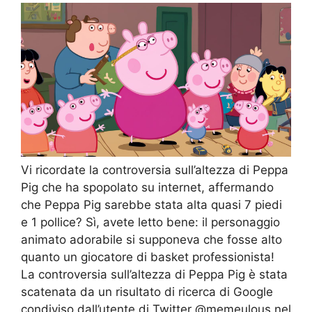
Vi ricordate la controversia sull’altezza di Peppa
Pig che ha spopolato su internet, affermando
che Peppa Pig sarebbe stata alta quasi 7 piedi
e 1 pollice? Sì, avete letto bene: il personaggio
animato adorabile si supponeva che fosse alto
quanto un giocatore di basket professionista!
La controversia sull’altezza di Peppa Pig è stata
scatenata da un risultato di ricerca di Google
condiviso dall’utente di Twitter @memeulous nel