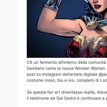
C’è un fermento all’interno della comunità
Daddario come la nuova Wonder Woman. Q
post su Instagram dell’artista digitale @j
costume rosso, blu e oro, completo di Laz
Se questa fan art diventasse realtà, Ale
il testimone da Gal Gadot e continuare a