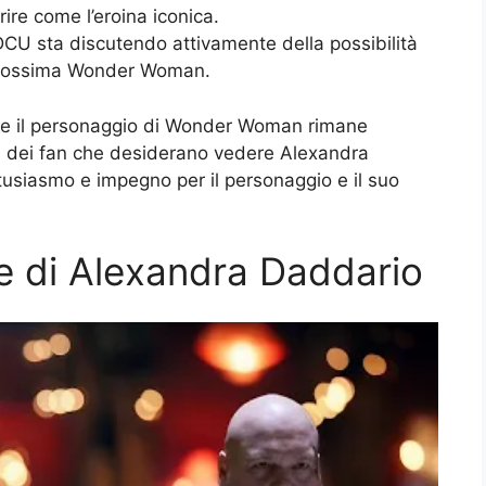
re come l’eroina iconica.
DCU sta discutendo attivamente della possibilità
prossima Wonder Woman.
e il personaggio di Wonder Woman rimane
ta dei fan che desiderano vedere Alexandra
tusiasmo e impegno per il personaggio e il suo
ne di Alexandra Daddario