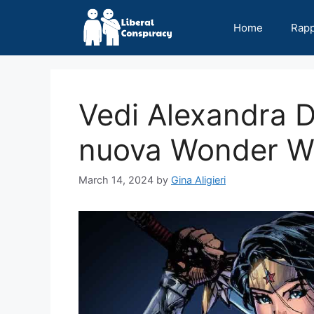
Skip
to
Home
Rap
content
Vedi Alexandra 
nuova Wonder 
March 14, 2024
by
Gina Aligieri