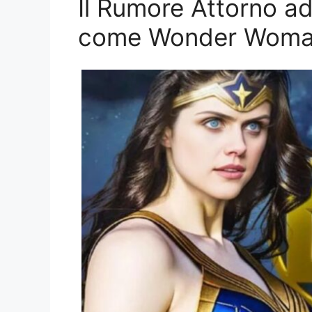
Il Rumore Attorno a
come Wonder Wom