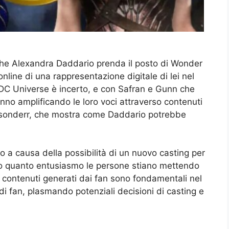
a che Alexandra Daddario prenda il posto di Wonder
line di una rappresentazione digitale di lei nel
l DC Universe è incerto, e con Safran e Gunn che
nno amplificando le loro voci attraverso contenuti
jaxsonderr, che mostra come Daddario potrebbe
a causa della possibilità di un nuovo casting per
 quanto entusiasmo le persone stiano mettendo
 contenuti generati dai fan sono fondamentali nel
i fan, plasmando potenziali decisioni di casting e