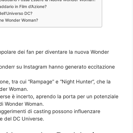
addario in Film d’Azione?
dell’Universo DC?
 come Wonder Woman?
polare dei fan per diventare la nuova Wonder
sonderr su Instagram hanno generato eccitazione
ione, tra cui “Rampage” e “Night Hunter”, che la
nder Woman.
verse è incerto, aprendo la porta per un potenziale
o di Wonder Woman.
suggerimenti di casting possono influenzare
re del DC Universe.