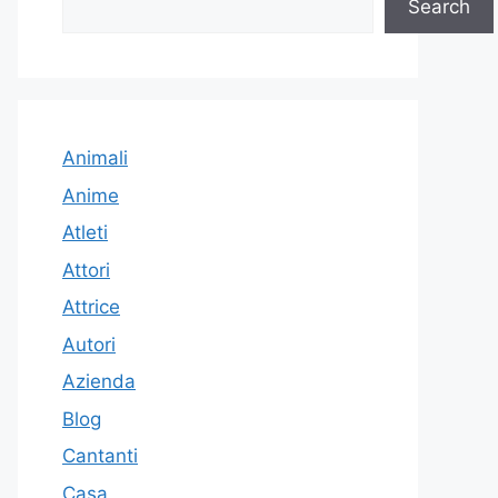
Search
Animali
Anime
Atleti
Attori
Attrice
Autori
Azienda
Blog
Cantanti
Casa