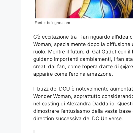
Fonte: beinghe.com
C’è eccitazione tra i fan riguardo all’ide
Woman, specialmente dopo la diffusione on
ruolo. Mentre il futuro di Gal Gadot con i
guidano importanti cambiamenti, i fan sta
creati dai fan, come l’opera d’arte di @
apparire come l’eroina amazzone.
Il buzz del DCU è notevolmente aumentato 
Wonder Woman, soprattutto considerando
nel casting di Alexandra Daddario. Questi
dimostrare l’entusiasmo della vasta base d
direction successiva del DC Universe.