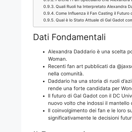
Quali Ruoli ha Interpretato Alexandra D
Come Influenza il Fan Casting il Futuro 
Qual è lo Stato Attuale di Gal Gadot
Dati Fondamentali
Alexandra Daddario è una scelta po
Woman.
Recenti fan art pubblicati da @jax
nella comunità.
Daddario ha una storia di ruoli d’az
rende una forte candidata per Wo
Il futuro di Gal Gadot con il DC Uni
nuovo volto che indossi il mantell
Il coinvolgimento dei fan e le loro 
significativamente le decisioni futu