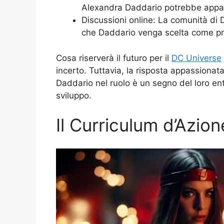
Alexandra Daddario potrebbe appari
Discussioni online: La comunità di 
che Daddario venga scelta come 
Cosa riserverà il futuro per il
DC Universe
incerto. Tuttavia, la risposta appassiona
Daddario nel ruolo è un segno del loro en
sviluppo.
Il Curriculum d’Azio