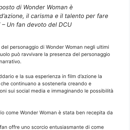
l posto di Wonder Woman è
azione, il carisma e il talento per fare
.” – Un fan devoto del DCU
 del personaggio di Wonder Woman negli ultimi
 ruolo può ravvivare la presenza del personaggio
narrativo.
ario e la sua esperienza in film d’azione la
, che continuano a sostenerla creando e
ni sui social media e immaginando le possibilità
dario come Wonder Woman è stata ben recepita da
 fan offre uno scorcio entusiasmante di come