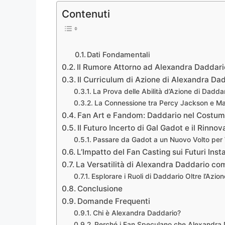
Contenuti
Dati Fondamentali
Il Rumore Attorno ad Alexandra Dadd
Il Curriculum di Azione di Alexandra Da
La Prova delle Abilità d’Azione di Dadda
La Connessione tra Percy Jackson e Ma
Fan Art e Fandom: Daddario nel Cost
Il Futuro Incerto di Gal Gadot e il Rinn
Passare da Gadot a un Nuovo Volto p
L’Impatto del Fan Casting sui Futuri Ins
La Versatilità di Alexandra Daddario co
Esplorare i Ruoli di Daddario Oltre l’Azion
Conclusione
Domande Frequenti
Chi è Alexandra Daddario?
Perché i Fan Speculano che Alexandra