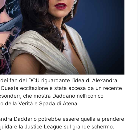
 dei fan del DCU riguardante l’idea di Alexandra
uesta eccitazione è stata accesa da un recente
axsonderr, che mostra Daddario nell’iconico
o della Verità e Spada di Atena.
xandra Daddario potrebbe essere quella a prendere
 guidare la Justice League sul grande schermo.