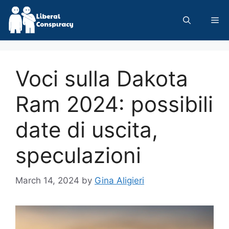
Skip
to
Me
content
Voci sulla Dakota
Ram 2024: possibili
date di uscita,
speculazioni
March 14, 2024
by
Gina Aligieri