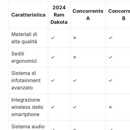
2024
Concorrente
Concorr
Caratteristica
Ram
A
B
Dakota
Materiali di
✓
✗
✓
alta qualità
Sedili
✓
✗
✓
ergonomici
Sistema di
infotainment
✓
✓
✓
avanzato
Integrazione
wireless dello
✓
✓
✗
smartphone
Sistema audio