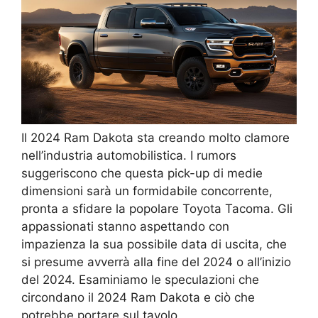
Il 2024 Ram Dakota sta creando molto clamore
nell’industria automobilistica. I rumors
suggeriscono che questa pick-up di medie
dimensioni sarà un formidabile concorrente,
pronta a sfidare la popolare Toyota Tacoma. Gli
appassionati stanno aspettando con
impazienza la sua possibile data di uscita, che
si presume avverrà alla fine del 2024 o all’inizio
del 2024. Esaminiamo le speculazioni che
circondano il 2024 Ram Dakota e ciò che
potrebbe portare sul tavolo.