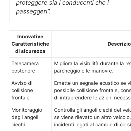
proteggere sia i conducenti che i
passeggeri”.
Innovative
Caratteristiche
Descrizi
di sicurezza
Telecamera
Migliora la visibilità durante la re
posteriore
parcheggio e le manovre.
Avviso di
Emette un segnale acustico se vi
collisione
possibile collisione frontale, c
frontale
di intraprendere le azioni necess
Monitoraggio
Controlla gli angoli ciechi del ve
degli angoli
se viene rilevato un altro veicol
ciechi
incidenti legati al cambio di corsi