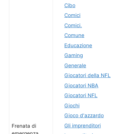
Cibo
Comici
Comici.
Comune
Educazione
Gaming
Generale
Giocatori della NFL
Giocatori NBA
Giocatori NFL
Giochi
Gioco d'azzardo
Gli imprenditori
Frenata di
emergenza