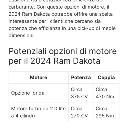
carburante. Con queste opzioni di motore, il
2024 Ram Dakota potrebbe offrire una scelta
interessante per i clienti che cercano sia
potenza che efficienza in una pick-up di medie
dimensioni.
Potenziali opzioni di motore
per il 2024 Ram Dakota
Motore
Potenza
Coppia
Circa
Circa
Opzione ibrida
375 CV
470 Nm
Motore turbo da 2.0 litri
Circa
Circa
a 4 cilindri
270 CV
295 Nm