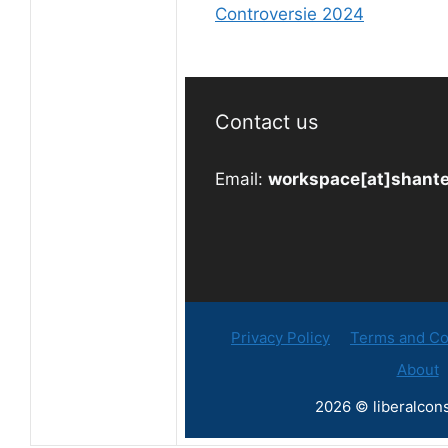
Controversie 2024
Contact us
Email:
workspace[at]shante
Privacy Policy
Terms and Co
About
2026 © liberalcons