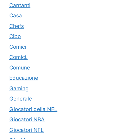
Cantanti
Casa
Chefs
Cibo
Comici
Comici.
Comune
Educazione
Gaming
Generale
Giocatori della NFL
Giocatori NBA
Giocatori NFL