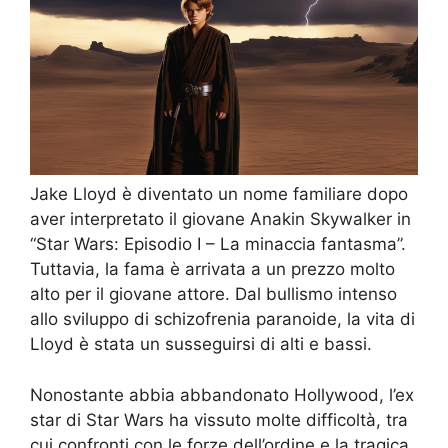
Jake Lloyd è diventato un nome familiare dopo
aver interpretato il giovane Anakin Skywalker in
“Star Wars: Episodio I – La minaccia fantasma”.
Tuttavia, la fama è arrivata a un prezzo molto
alto per il giovane attore. Dal bullismo intenso
allo sviluppo di schizofrenia paranoide, la vita di
Lloyd è stata un susseguirsi di alti e bassi.
Nonostante abbia abbandonato Hollywood, l’ex
star di Star Wars ha vissuto molte difficoltà, tra
cui confronti con le forze dell’ordine e la tragica