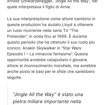
Arnold Schwarzenegger, “Jingle All the Way”, nel
quale interpretava il figlio di Arnie.
La sua interpretazione come attore bambino in
queste produzioni ha aiutato Lloyd a ottenere
un ruolo ricorrente nella serie TV “The
Pretender”, in onda fino al 1999. È durante
questo periodo che ha ottenuto il suo ruolo più
iconico: Anakin Skywalker in “Star Wars:
Episodio I – La minaccia fantasma”. Questa
opportunità avrebbe catapultato il giovane
attore al riconoscimento mondiale, ma avrebbe
anche posto le basi per le sfide che sarebbero
seguite.
“Jingle All the Way” è stato una
pietra miliare importante nella