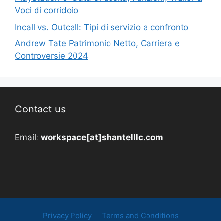
Voci di corridoio
Incall vs. Outcall: Tipi di servizio a confronto
Andrew Tate Patrimonio Netto, Carriera e
Controversie 2024
Contact us
Email:
workspace[at]shantelllc.com
Privacy Policy
Terms and Conditions