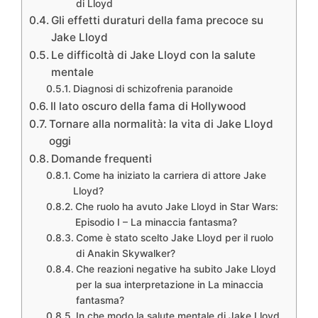
di Lloyd
Gli effetti duraturi della fama precoce su
Jake Lloyd
Le difficoltà di Jake Lloyd con la salute
mentale
Diagnosi di schizofrenia paranoide
Il lato oscuro della fama di Hollywood
Tornare alla normalità: la vita di Jake Lloyd
oggi
Domande frequenti
Come ha iniziato la carriera di attore Jake
Lloyd?
Che ruolo ha avuto Jake Lloyd in Star Wars:
Episodio I – La minaccia fantasma?
Come è stato scelto Jake Lloyd per il ruolo
di Anakin Skywalker?
Che reazioni negative ha subito Jake Lloyd
per la sua interpretazione in La minaccia
fantasma?
In che modo la salute mentale di Jake Lloyd