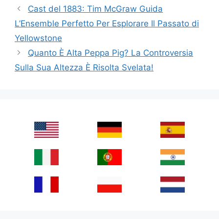
Cast del 1883: Tim McGraw Guida
L’Ensemble Perfetto Per Esplorare Il Passato di
Yellowstone
Quanto È Alta Peppa Pig? La Controversia
Sulla Sua Altezza È Risolta Svelata!