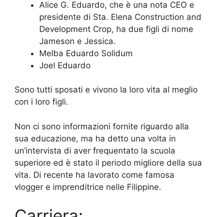
Alice G. Eduardo, che è una nota CEO e
presidente di Sta. Elena Construction and
Development Crop, ha due figli di nome
Jameson e Jessica.
Melba Eduardo Solidum
Joel Eduardo
Sono tutti sposati e vivono la loro vita al meglio
con i loro figli.
Non ci sono informazioni fornite riguardo alla
sua educazione, ma ha detto una volta in
un’intervista di aver frequentato la scuola
superiore ed è stato il periodo migliore della sua
vita. Di recente ha lavorato come famosa
vlogger e imprenditrice nelle Filippine.
Carriera: