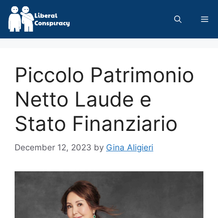
Skip
to
Me
content
Piccolo Patrimonio
Netto Laude e
Stato Finanziario
December 12, 2023
by
Gina Aligieri