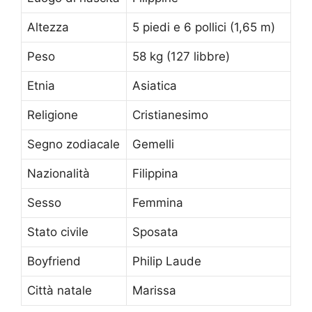
Altezza
5 piedi e 6 pollici (1,65 m)
Peso
58 kg (127 libbre)
Etnia
Asiatica
Religione
Cristianesimo
Segno zodiacale
Gemelli
Nazionalità
Filippina
Sesso
Femmina
Stato civile
Sposata
Boyfriend
Philip Laude
Città natale
Marissa