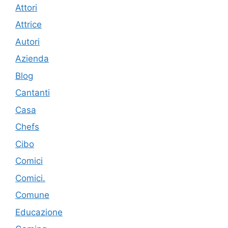
Attori
Attrice
Autori
Azienda
Blog
Cantanti
Casa
Chefs
Cibo
Comici
Comici.
Comune
Educazione