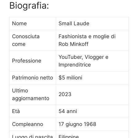
Biografia:
Nome
Small Laude
Conosciuta
Fashionista e moglie di
come
Rob Minkoff
YouTuber, Vlogger e
Professione
Imprenditrice
Patrimonio netto
$5 milioni
Ultimo
2023
aggiornamento
Età
54 anni
Compleanno
17 giugno 1968
Luogo di nascita
Filippine