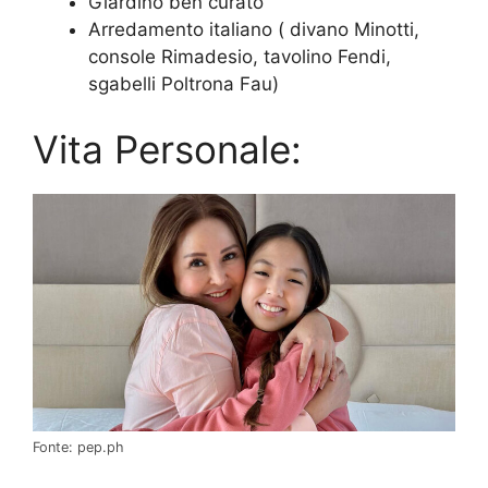
Giardino ben curato
Arredamento italiano ( divano Minotti,
console Rimadesio, tavolino Fendi,
sgabelli Poltrona Fau)
Vita Personale:
Fonte: pep.ph