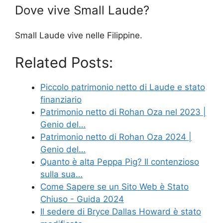
Dove vive Small Laude?
Small Laude vive nelle Filippine.
Related Posts:
Piccolo patrimonio netto di Laude e stato
finanziario
Patrimonio netto di Rohan Oza nel 2023 |
Genio del…
Patrimonio netto di Rohan Oza 2024 |
Genio del…
Quanto è alta Peppa Pig? Il contenzioso
sulla sua…
Come Sapere se un Sito Web è Stato
Chiuso - Guida 2024
Il sedere di Bryce Dallas Howard è stato