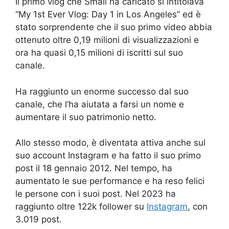
Il primo vlog che Small ha caricato si intitolava
“My 1st Ever Vlog: Day 1 in Los Angeles” ed è
stato sorprendente che il suo primo video abbia
ottenuto oltre 0,19 milioni di visualizzazioni e
ora ha quasi 0,15 milioni di iscritti sul suo
canale.
Ha raggiunto un enorme successo dal suo
canale, che l’ha aiutata a farsi un nome e
aumentare il suo patrimonio netto.
Allo stesso modo, è diventata attiva anche sul
suo account Instagram e ha fatto il suo primo
post il 18 gennaio 2012. Nel tempo, ha
aumentato le sue performance e ha reso felici
le persone con i suoi post. Nel 2023 ha
raggiunto oltre 122k follower su
Instagram
, con
3.019 post.