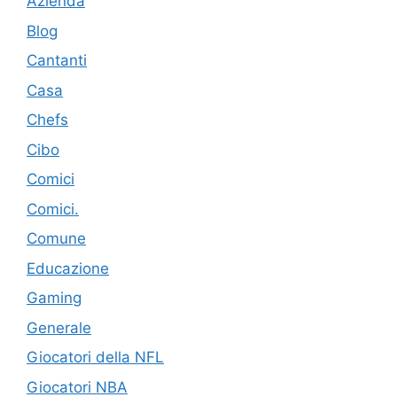
Azienda
Blog
Cantanti
Casa
Chefs
Cibo
Comici
Comici.
Comune
Educazione
Gaming
Generale
Giocatori della NFL
Giocatori NBA