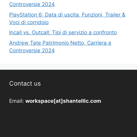
Controversie 2024
PlayStation 6: Data di uscita, Funzioni, Trailer &
Voci di corridoio
Incall vs. Outcall: Tipi di servizio a confronto
Andrew Tate Patrimonio Netto, Carriera e
Controversie 2024
Contact us
Email:
workspace[at]shantelllc.com