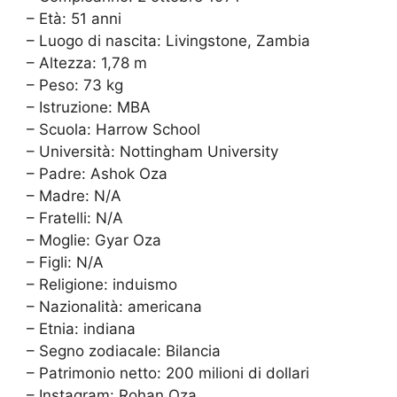
– Età: 51 anni
– Luogo di nascita: Livingstone, Zambia
– Altezza: 1,78 m
– Peso: 73 kg
– Istruzione: MBA
– Scuola: Harrow School
– Università: Nottingham University
– Padre: Ashok Oza
– Madre: N/A
– Fratelli: N/A
– Moglie: Gyar Oza
– Figli: N/A
– Religione: induismo
– Nazionalità: americana
– Etnia: indiana
– Segno zodiacale: Bilancia
– Patrimonio netto: 200 milioni di dollari
– Instagram: Rohan Oza