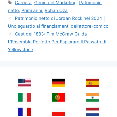
Tags
Carriera
,
Genio del Marketing
,
Patrimonio
netto
,
Primi anni
,
Rohan Oza
Patrimonio netto di Jordan Rock nel 2024 |
Uno sguardo ai finanziamenti dell’attore-comico
Cast del 1883: Tim McGraw Guida
L’Ensemble Perfetto Per Esplorare Il Passato di
Yellowstone