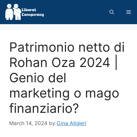
Skip
to
Me
content
Patrimonio netto di
Rohan Oza 2024 |
Genio del
marketing o mago
finanziario?
March 14, 2024
by
Gina Aligieri