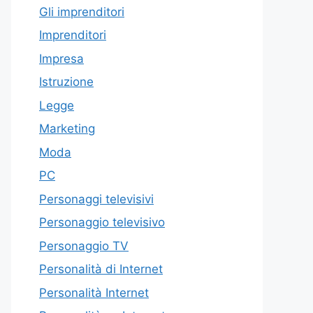
Gli imprenditori
Imprenditori
Impresa
Istruzione
Legge
Marketing
Moda
PC
Personaggi televisivi
Personaggio televisivo
Personaggio TV
Personalità di Internet
Personalità Internet