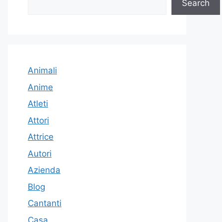
Search
Animali
Anime
Atleti
Attori
Attrice
Autori
Azienda
Blog
Cantanti
Casa