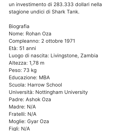
un investimento di 283.333 dollari nella
stagione undici di Shark Tank.
Biografia
Nome: Rohan Oza
Compleanno: 2 ottobre 1971
Età: 51 anni
Luogo di nascita: Livingstone, Zambia
Altezza: 1,78 m
Peso: 73 kg
Educazione: MBA
Scuola: Harrow School
Università: Nottingham University
Padre: Ashok Oza
Madre: N/A
Fratelli: N/A
Moglie: Gyar Oza
Figli: N/A