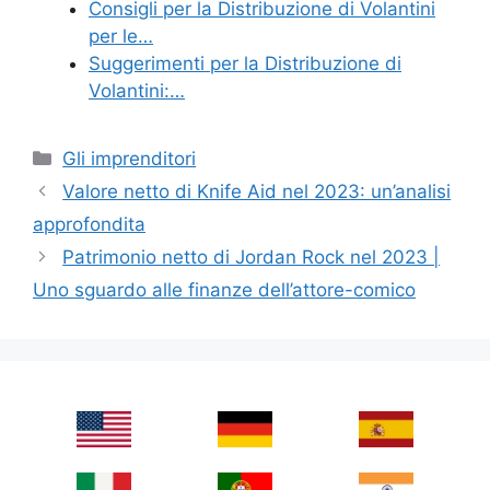
Consigli per la Distribuzione di Volantini
per le…
Suggerimenti per la Distribuzione di
Volantini:…
Categories
Gli imprenditori
Valore netto di Knife Aid nel 2023: un’analisi
approfondita
Patrimonio netto di Jordan Rock nel 2023 |
Uno sguardo alle finanze dell’attore-comico