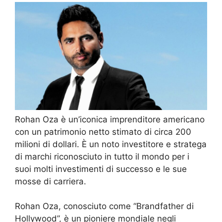
Rohan Oza è un’iconica imprenditore americano
con un patrimonio netto stimato di circa 200
milioni di dollari. È un noto investitore e stratega
di marchi riconosciuto in tutto il mondo per i
suoi molti investimenti di successo e le sue
mosse di carriera.
Rohan Oza, conosciuto come “Brandfather di
Hollywood”, è un pioniere mondiale negli