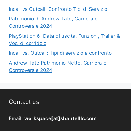
Incall vs Outcall: Confronto Tipi di Servizio
Patrimonio di Andrew Tate, Carriera e
Controversie 2024
PlayStation 6: Data di uscita, Funzioni, Trailer &
Voci di corridoio
Incall vs. Outcall: Tipi di servizio a confronto
Andrew Tate Patrimonio Netto, Carriera e
Controversie 2024
Contact us
Email:
workspace[at]shantelllc.com