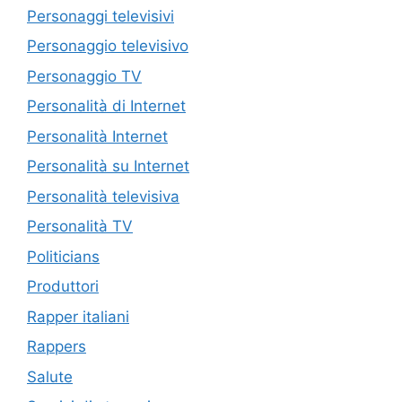
Personaggi televisivi
Personaggio televisivo
Personaggio TV
Personalità di Internet
Personalità Internet
Personalità su Internet
Personalità televisiva
Personalità TV
Politicians
Produttori
Rapper italiani
Rappers
Salute