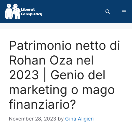
Skip
to
Me
content
Patrimonio netto di
Rohan Oza nel
2023 | Genio del
marketing o mago
finanziario?
November 28, 2023
by
Gina Aligieri