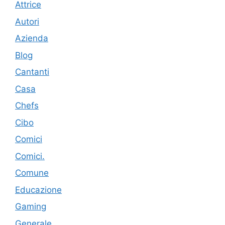
Attrice
Autori
Azienda
Blog
Cantanti
Casa
Chefs
Cibo
Comici
Comici.
Comune
Educazione
Gaming
Generale