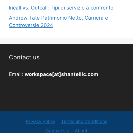
Incall vs. Outcall: Tipi di servizio a confronto
Andrew Tate Patrimonio Netto, Carriera e
Controversie 2024
Contact us
Email:
workspace[at]shantelllc.com
Privacy Policy
Terms and Conditions
Contact Us
About