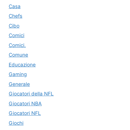
Casa
Chefs
Cibo
Comici
Comici.
Comune
Educazione
Gaming
Generale
Giocatori della NFL
Giocatori NBA
Giocatori NFL
Giochi