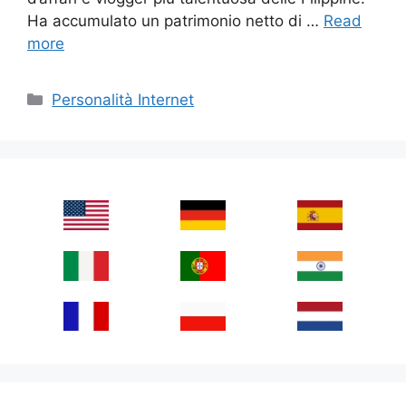
Ha accumulato un patrimonio netto di …
Read
more
Categories
Personalità Internet