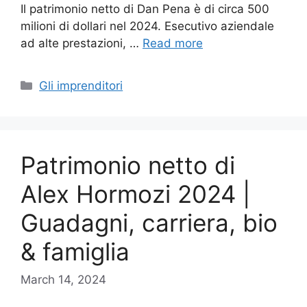
Il patrimonio netto di Dan Pena è di circa 500
milioni di dollari nel 2024. Esecutivo aziendale
ad alte prestazioni, …
Read more
Categories
Gli imprenditori
Patrimonio netto di
Alex Hormozi 2024 |
Guadagni, carriera, bio
& famiglia
March 14, 2024