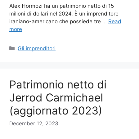
Alex Hormozi ha un patrimonio netto di 15
milioni di dollari nel 2024. È un imprenditore
iraniano-americano che possiede tre …
Read
more
Categories
Gli imprenditori
Patrimonio netto di
Jerrod Carmichael
(aggiornato 2023)
December 12, 2023