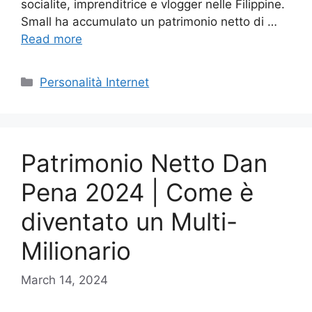
socialite, imprenditrice e vlogger nelle Filippine.
Small ha accumulato un patrimonio netto di …
Read more
Categories
Personalità Internet
Patrimonio Netto Dan
Pena 2024 | Come è
diventato un Multi-
Milionario
March 14, 2024