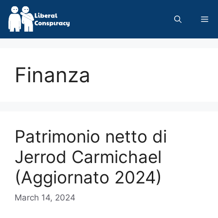
Skip
to
Me
content
Finanza
Patrimonio netto di
Jerrod Carmichael
(Aggiornato 2024)
March 14, 2024