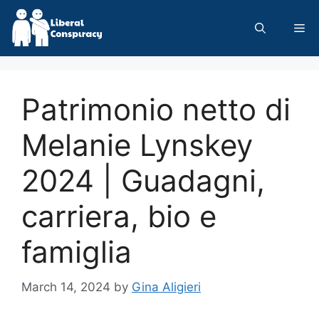
Skip
to
Me
content
Patrimonio netto di
Melanie Lynskey
2024 | Guadagni,
carriera, bio e
famiglia
March 14, 2024
by
Gina Aligieri