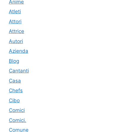
Anime
Atleti
Attori
Attrice
Autori
Azienda
Blog
Cantanti
Casa
Chefs
Cibo
Comici
Comici.
Comune