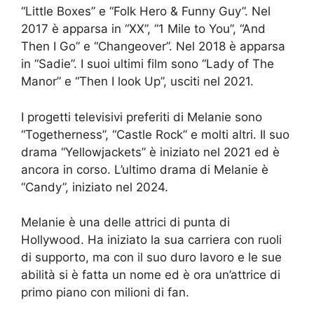
“Little Boxes” e “Folk Hero & Funny Guy”. Nel
2017 è apparsa in “XX”, “1 Mile to You”, “And
Then I Go” e “Changeover”. Nel 2018 è apparsa
in “Sadie”. I suoi ultimi film sono “Lady of The
Manor” e “Then I look Up”, usciti nel 2021.
I progetti televisivi preferiti di Melanie sono
“Togetherness”, “Castle Rock” e molti altri. Il suo
drama “Yellowjackets” è iniziato nel 2021 ed è
ancora in corso. L’ultimo drama di Melanie è
“Candy”, iniziato nel 2024.
Melanie è una delle attrici di punta di
Hollywood. Ha iniziato la sua carriera con ruoli
di supporto, ma con il suo duro lavoro e le sue
abilità si è fatta un nome ed è ora un’attrice di
primo piano con milioni di fan.