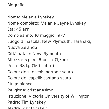
Biografia
Nome: Melanie Lynskey
Nome completo: Melanie Jayne Lynskey
Età: 45 anni
Compleanno: 16 maggio 1977
Luogo di nascita: New Plymouth, Taranaki,
Nuova Zelanda
Città natale: New Plymouth
Altezza: 5 piedi 6 pollici (1,7 m)
Peso: 68 kg (150 libbre)
Colore degli occhi: marrone scuro
Colore dei capelli: castano scuro
Etnia: bianca
Religione: cristianesimo
Istruzione: Victoria University of Willington
Padre: Tim Lynskey
Madre: Kay Lynskey