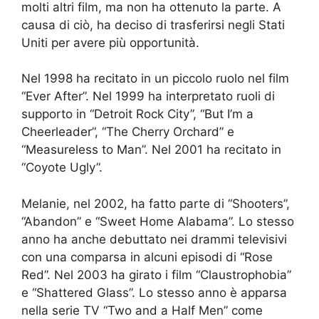
molti altri film, ma non ha ottenuto la parte. A
causa di ciò, ha deciso di trasferirsi negli Stati
Uniti per avere più opportunità.
Nel 1998 ha recitato in un piccolo ruolo nel film
“Ever After”. Nel 1999 ha interpretato ruoli di
supporto in “Detroit Rock City”, “But I’m a
Cheerleader”, “The Cherry Orchard” e
“Measureless to Man”. Nel 2001 ha recitato in
“Coyote Ugly”.
Melanie, nel 2002, ha fatto parte di “Shooters”,
“Abandon” e “Sweet Home Alabama”. Lo stesso
anno ha anche debuttato nei drammi televisivi
con una comparsa in alcuni episodi di “Rose
Red”. Nel 2003 ha girato i film “Claustrophobia”
e “Shattered Glass”. Lo stesso anno è apparsa
nella serie TV “Two and a Half Men” come