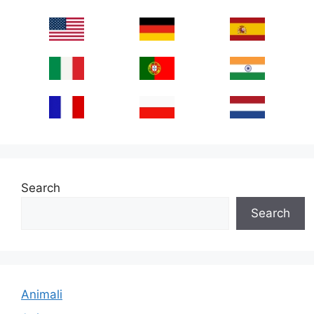
Search
Search
Animali