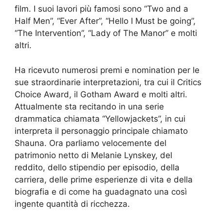
film. I suoi lavori più famosi sono “Two and a
Half Men”, “Ever After”, “Hello I Must be going”,
“The Intervention”, “Lady of The Manor” e molti
altri.
Ha ricevuto numerosi premi e nomination per le
sue straordinarie interpretazioni, tra cui il Critics
Choice Award, il Gotham Award e molti altri.
Attualmente sta recitando in una serie
drammatica chiamata “Yellowjackets”, in cui
interpreta il personaggio principale chiamato
Shauna. Ora parliamo velocemente del
patrimonio netto di Melanie Lynskey, del
reddito, dello stipendio per episodio, della
carriera, delle prime esperienze di vita e della
biografia e di come ha guadagnato una così
ingente quantità di ricchezza.