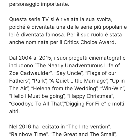
personaggio importante.
Questa serie TV si è rivelata la sua svolta,
poiché è diventata una delle serie più popolari e
lei è diventata famosa. Per il suo ruolo è stata
anche nominata per il Critics Choice Award.
Dal 2004 al 2015, i suoi progetti cinematografici
includono “The Nearly Unadventurous Life of
Zoe Cadwaulder”, “Say Uncle”, “Flags of our
Fathers”, “Park”, “A Quiet Little Marriage”, “Up in
The Air”, “Helena from the Wedding”, “Win-Win”,
“Hello I Must be going”, “Happy Christmas”,
“Goodbye To All That”,”Digging For Fire” e molti
altri.
Nel 2016 ha recitato in “The Intervention”,
“Rainbow Time”, “The Great and The Small”,