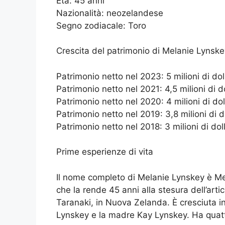
Età: 45 anni
Nazionalità: neozelandese
Segno zodiacale: Toro
Crescita del patrimonio di Melanie Lynske
Patrimonio netto nel 2023: 5 milioni di dol
Patrimonio netto nel 2021: 4,5 milioni di do
Patrimonio netto nel 2020: 4 milioni di dol
Patrimonio netto nel 2019: 3,8 milioni di do
Patrimonio netto nel 2018: 3 milioni di doll
Prime esperienze di vita
Il nome completo di Melanie Lynskey è Mel
che la rende 45 anni alla stesura dell’art
Taranaki, in Nuova Zelanda. È cresciuta in
Lynskey e la madre Kay Lynskey. Ha quattro 