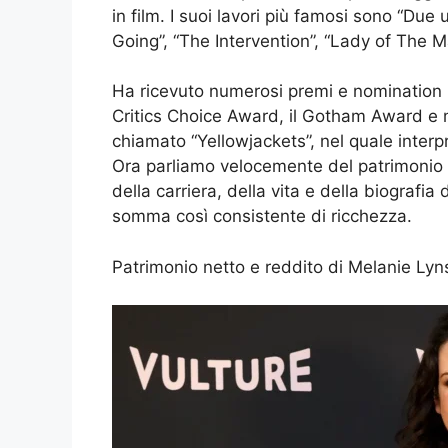
in film. I suoi lavori più famosi sono “Due
Going”, “The Intervention”, “Lady of The Ma
Ha ricevuto numerosi premi e nomination per
Critics Choice Award, il Gotham Award e m
chiamato “Yellowjackets”, nel quale inter
Ora parliamo velocemente del patrimonio n
della carriera, della vita e della biograf
somma così consistente di ricchezza.
Patrimonio netto e reddito di Melanie Ly