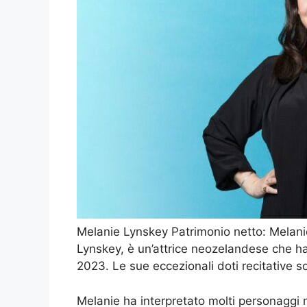
Melanie Lynskey Patrimonio netto: Melani
Lynskey, è un’attrice neozelandese che ha u
2023. Le sue eccezionali doti recitative s
Melanie ha interpretato molti personaggi n