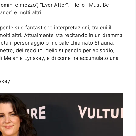
 uomini e mezzo”, “Ever After”, “Hello I Must Be
nor” e molti altri.
 le sue fantastiche interpretazioni, tra cui il
olti altri. Attualmente sta recitando in un dramma
preta il personaggio principale chiamato Shauna.
etto, del reddito, dello stipendio per episodio,
ia di Melanie Lynskey, e di come ha accumulato una
nskey