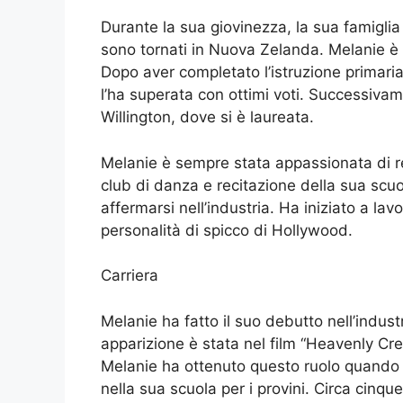
Durante la sua giovinezza, la sua famiglia 
sono tornati in Nuova Zelanda. Melanie è
Dopo aver completato l’istruzione primari
l’ha superata con ottimi voti. Successivamen
Willington, dove si è laureata.
Melanie è sempre stata appassionata di re
club di danza e recitazione della sua scuol
affermarsi nell’industria. Ha iniziato a lav
personalità di spicco di Hollywood.
Carriera
Melanie ha fatto il suo debutto nell’indust
apparizione è stata nel film “Heavenly Crea
Melanie ha ottenuto questo ruolo quando l
nella sua scuola per i provini. Circa cinq