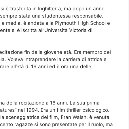
si è trasferita in Inghilterra, ma dopo un anno
 sempre stata una studentessa responsabile.
a e media, è andata alla Plymouth High School e
te si è iscritta all’Università Victoria di
citazione fin dalla giovane età. Era membro del
a. Voleva intraprendere la carriera di attrice e
orare all’età di 16 anni ed è ora una delle
ria della recitazione a 16 anni. La sua prima
tures” nel 1994. Era un film thriller psicologico.
a sceneggiatrice del film, Fran Walsh, è venuta
uecento ragazze si sono presentate per il ruolo, ma