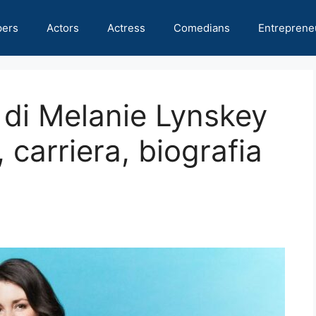
pers
Actors
Actress
Comedians
Entreprene
 di Melanie Lynskey
carriera, biografia