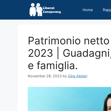
Skip
to
Home
Rap
content
Patrimonio netto
2023 | Guadagni, 
e famiglia.
November 28, 2023
by
Gina Aligieri