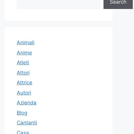
Search
Animali
Anime
Atleti
Attori
Attrice
Autori
Azienda
Blog
Cantanti
Casa