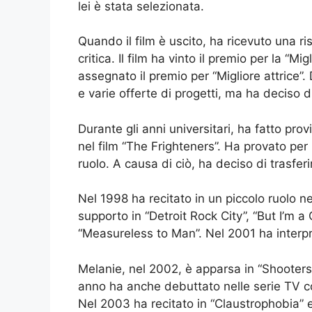
lei è stata selezionata.
Quando il film è uscito, ha ricevuto una 
critica. Il film ha vinto il premio per la “M
assegnato il premio per “Migliore attrice”
e varie offerte di progetti, ma ha deciso 
Durante gli anni universitari, ha fatto prov
nel film “The Frighteners”. Ha provato per m
ruolo. A causa di ciò, ha deciso di trasferi
Nel 1998 ha recitato in un piccolo ruolo nel
supporto in “Detroit Rock City”, “But I’m 
“Measureless to Man”. Nel 2001 ha interpr
Melanie, nel 2002, è apparsa in “Shoote
anno ha anche debuttato nelle serie TV c
Nel 2003 ha recitato in “Claustrophobia” 