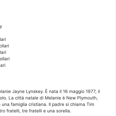
y
lari
llari
lari
llari
ari
anie Jayne Lynskey. È nata il 16 maggio 1977, il
icolo. La città natale di Melanie è New Plymouth,
 una famiglia cristiana. Il padre si chiama Tim
fratelli, tre fratelli e una sorella.