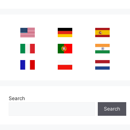
Search
Search