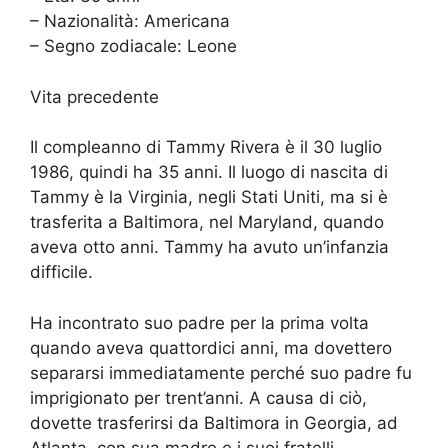
– Nazionalità: Americana
– Segno zodiacale: Leone
Vita precedente
Il compleanno di Tammy Rivera è il 30 luglio
1986, quindi ha 35 anni. Il luogo di nascita di
Tammy è la Virginia, negli Stati Uniti, ma si è
trasferita a Baltimora, nel Maryland, quando
aveva otto anni. Tammy ha avuto un’infanzia
difficile.
Ha incontrato suo padre per la prima volta
quando aveva quattordici anni, ma dovettero
separarsi immediatamente perché suo padre fu
imprigionato per trent’anni. A causa di ciò,
dovette trasferirsi da Baltimora in Georgia, ad
Atlanta, con sua madre e i suoi fratelli.