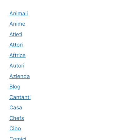
Animali
Anime
Atleti
Attori
Attrice
Autori
Azienda
Blog
Cantanti
Casa
Chefs
Cibo
Comici