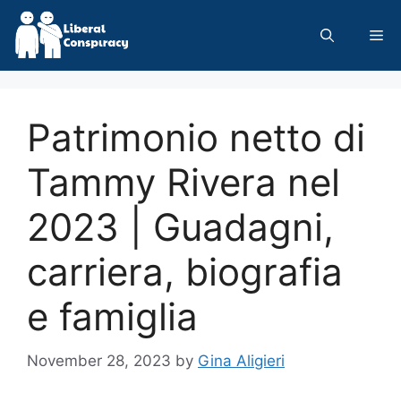
Skip
to
Me
content
Patrimonio netto di
Tammy Rivera nel
2023 | Guadagni,
carriera, biografia
e famiglia
November 28, 2023
by
Gina Aligieri