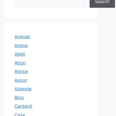
Search
Animali
Anime
Atleti
Attori
Attrice
Autori
Azienda
Blog
Cantanti
Casa