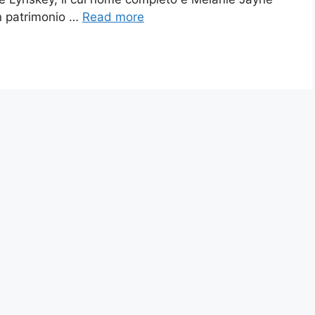
n patrimonio …
Read more